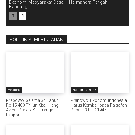
Ekonomi Masyarakat Desa
Halmahera Tengah
Bandung ‎
POLITIK PEMERINTAHAN
Headline
Ekonomi & Bisnis
Prabowo: Selama 34 Tahun
Prabowo: Ekonomi Indonesia
Rp 15.400 Triliun Kita Hilang
Harus Kembali pada Falsafah
Akibat Praktik Kecurangan
Pasal 33 UUD 1945
Ekspor