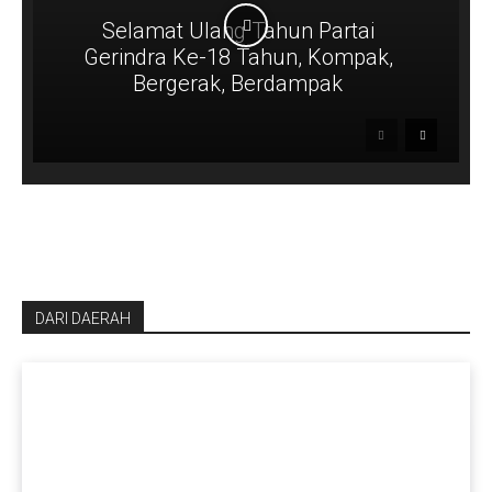
Selamat Ulang Tahun Partai
Gerindra Ke-18 Tahun, Kompak,
Bergerak, Berdampak
DARI DAERAH