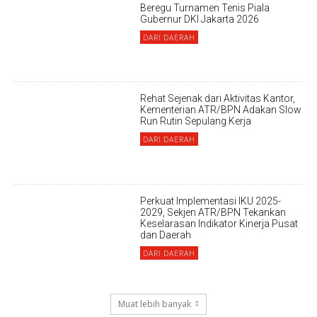
Beregu Turnamen Tenis Piala
Gubernur DKI Jakarta 2026
DARI DAERAH
Rehat Sejenak dari Aktivitas Kantor,
Kementerian ATR/BPN Adakan Slow
Run Rutin Sepulang Kerja ‎
DARI DAERAH
Perkuat Implementasi IKU 2025-
2029, Sekjen ATR/BPN Tekankan
Keselarasan Indikator Kinerja Pusat
dan Daerah
DARI DAERAH
Muat lebih banyak