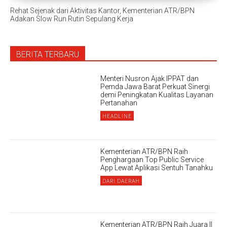
Rehat Sejenak dari Aktivitas Kantor, Kementerian ATR/BPN
Adakan Slow Run Rutin Sepulang Kerja ‎
BERITA TERBARU
Menteri Nusron Ajak IPPAT dan
Pemda Jawa Barat Perkuat Sinergi
demi Peningkatan Kualitas Layanan
Pertanahan
HEADLINE
Kementerian ATR/BPN Raih
Penghargaan Top Public Service
App Lewat Aplikasi Sentuh Tanahku
DARI DAERAH
Kementerian ATR/BPN Raih Juara II