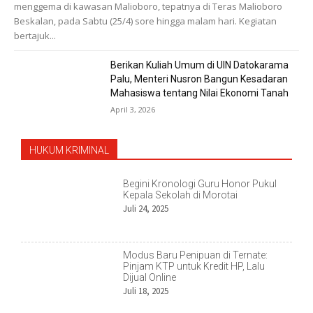
menggema di kawasan Malioboro, tepatnya di Teras Malioboro
Beskalan, pada Sabtu (25/4) sore hingga malam hari. Kegiatan
bertajuk...
Berikan Kuliah Umum di UIN Datokarama
Palu, Menteri Nusron Bangun Kesadaran
Mahasiswa tentang Nilai Ekonomi Tanah
April 3, 2026
HUKUM KRIMINAL
Begini Kronologi Guru Honor Pukul
Kepala Sekolah di Morotai
Juli 24, 2025
Modus Baru Penipuan di Ternate:
Pinjam KTP untuk Kredit HP, Lalu
Dijual Online
Juli 18, 2025