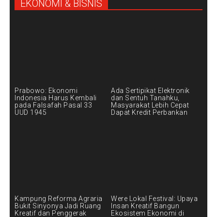
EKONOMI & BISNIS
Prabowo: Ekonomi
Ada Sertipikat Elektronik
Indonesia Harus Kembali
dan Sentuh Tanahku,
pada Falsafah Pasal 33
Masyarakat Lebih Cepat
UUD 1945
Dapat Kredit Perbankan
Kampung Reforma Agraria
Were Lokal Festival: Upaya
Bukit Sinyonya Jadi Ruang
Insan Kreatif Bangun
Kreatif dan Penggerak
Ekosistem Ekonomi di