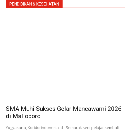
PENDIDIKAN & KESEHATAN
SMA Muhi Sukses Gelar Mancawarni 2026
di Malioboro
Yogyakarta, Koridorindonesia.id– Semarak seni pelajar kembali