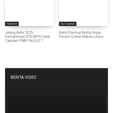
Headline
Dari Daerah
‎Jelang Akhir 2025,
Bahlil-Sarmuji Restui Anjas
Kementerian ATR/BPN Catat
Pimpin Golkar Maluku Utara
Capaian PNBP Rp2,63 T
BERITA VIDEO