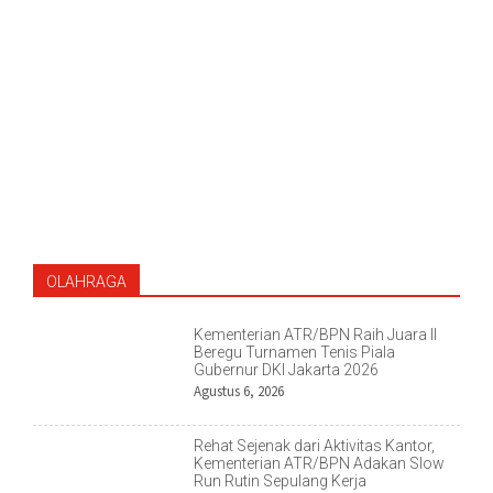
OLAHRAGA
Kementerian ATR/BPN Raih Juara II
Beregu Turnamen Tenis Piala
Gubernur DKI Jakarta 2026
Agustus 6, 2026
Rehat Sejenak dari Aktivitas Kantor,
Kementerian ATR/BPN Adakan Slow
Run Rutin Sepulang Kerja ‎