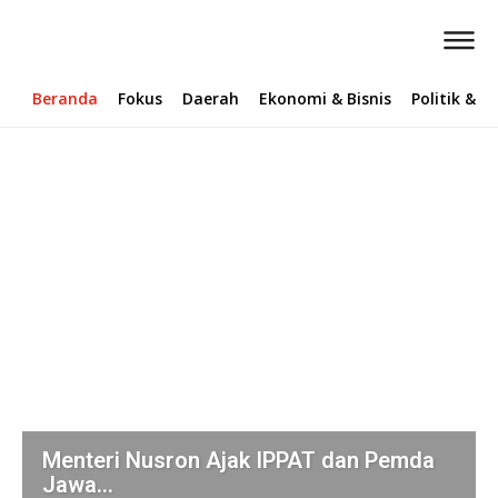
Beranda
Fokus
Daerah
Ekonomi & Bisnis
Politik & 
Menteri Nusron Ajak IPPAT dan Pemda
Jawa...