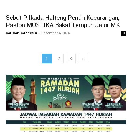
Sebut Pilkada Halteng Penuh Kecurangan,
Paslon MUSTIKA Bakal Tempuh Jalur MK
Koridor Indonesia
-
Desember 6, 2024
0
1
2
3