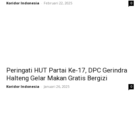
Koridor Indonesia
-
Februari 22, 2025
0
Peringati HUT Partai Ke-17, DPC Gerindra
Halteng Gelar Makan Gratis Bergizi
Koridor Indonesia
-
Januari 26, 2025
0