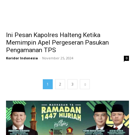
Ini Pesan Kapolres Halteng Ketika
Memimpin Apel Pergeseran Pasukan
Pengamanan TPS
Koridor Indonesia
-
November 25, 2024
0
1
2
3