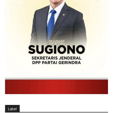
Label