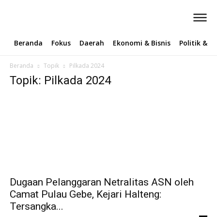
Beranda
Fokus
Daerah
Ekonomi & Bisnis
Politik & 
Beranda
Topik
Pilkada 2024
Topik: Pilkada 2024
Dugaan Pelanggaran Netralitas ASN oleh
Camat Pulau Gebe, Kejari Halteng:
Tersangka...