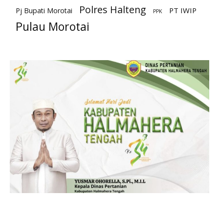
Polres Halteng
PT IWIP
Pj Bupati Morotai
PPK
Pulau Morotai