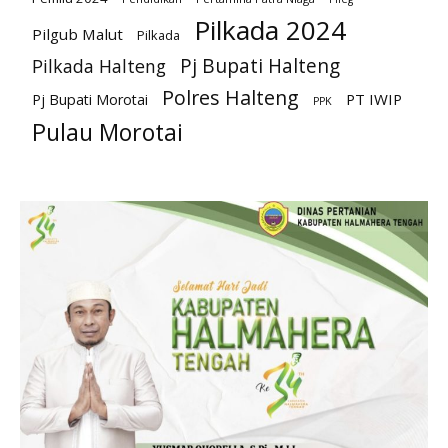
Pilkada 2024
Pilgub Malut
Pilkada
Pj Bupati Halteng
Pilkada Halteng
Polres Halteng
PT IWIP
Pj Bupati Morotai
PPK
Pulau Morotai