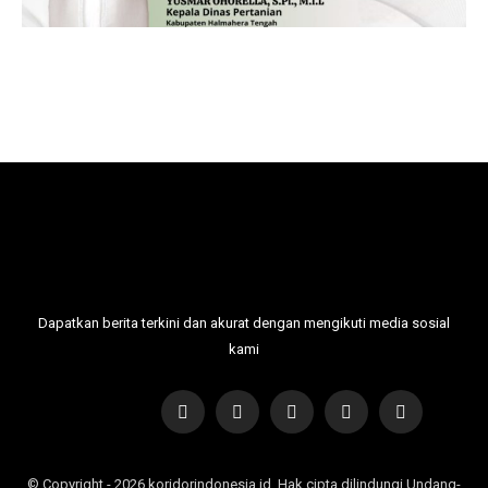
Dapatkan berita terkini dan akurat dengan mengikuti media sosial
kami
© Copyright - 2026 koridorindonesia.id. Hak cipta dilindungi Undang-