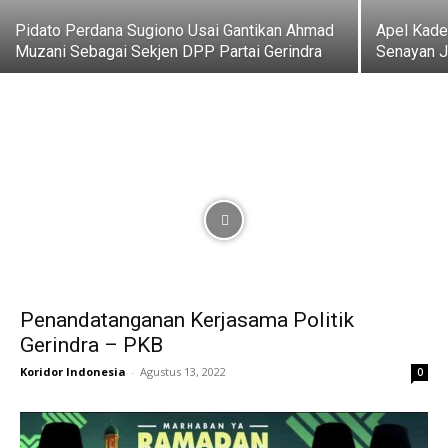
Pidato Perdana Sugiono Usai Gantikan Ahmad
Apel Kader
Muzani Sebagai Sekjen DPP Partai Gerindra
Senayan J
Penandatanganan Kerjasama Politik
Gerindra – PKB
Koridor Indonesia
-
Agustus 13, 2022
0