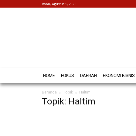
Rabu, Agustus 5, 2026
HOME
FOKUS
DAERAH
EKONOMI BISNIS
Beranda
Topik
Haltim
Topik: Haltim