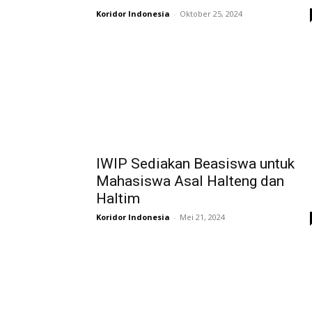
Koridor Indonesia
-
Oktober 25, 2024
IWIP Sediakan Beasiswa untuk
Mahasiswa Asal Halteng dan
Haltim
Koridor Indonesia
-
Mei 21, 2024