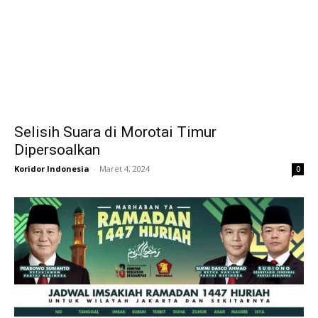
Selisih Suara di Morotai Timur
Dipersoalkan
Koridor Indonesia
-
Maret 4, 2024
0