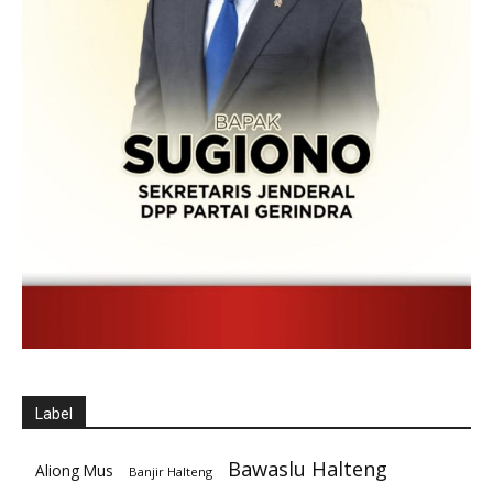
Label
Bawaslu Halteng
Aliong Mus
Banjir Halteng