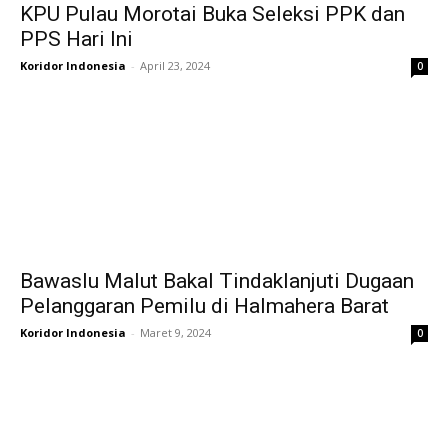
KPU Pulau Morotai Buka Seleksi PPK dan
PPS Hari Ini
Koridor Indonesia
-
April 23, 2024
0
Bawaslu Malut Bakal Tindaklanjuti Dugaan
Pelanggaran Pemilu di Halmahera Barat
Koridor Indonesia
-
Maret 9, 2024
0