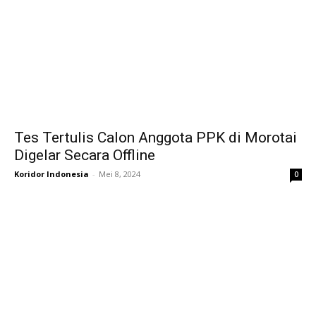
Tes Tertulis Calon Anggota PPK di Morotai
Digelar Secara Offline
Koridor Indonesia
-
Mei 8, 2024
0