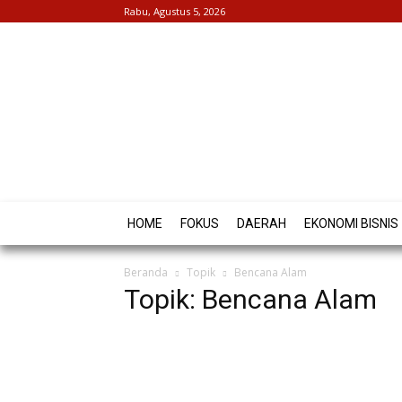
Rabu, Agustus 5, 2026
HOME
FOKUS
DAERAH
EKONOMI BISNIS
Beranda
Topik
Bencana Alam
Topik: Bencana Alam