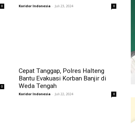
Koridor Indonesia
-
Juli 23, 2024
0
0
Cepat Tanggap, Polres Halteng
Bantu Evakuasi Korban Banjir di
Weda Tengah
0
Koridor Indonesia
-
Juli 22, 2024
0