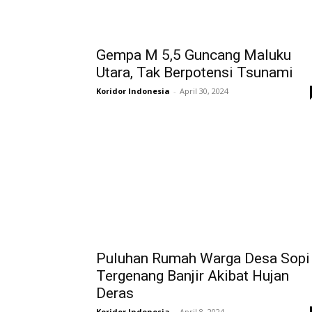
Gempa M 5,5 Guncang Maluku
Utara, Tak Berpotensi Tsunami
Koridor Indonesia
-
April 30, 2024
Puluhan Rumah Warga Desa Sopi
Tergenang Banjir Akibat Hujan
Deras
Koridor Indonesia
-
April 8, 2024