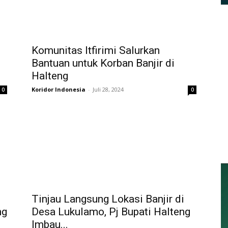
Komunitas Itfirimi Salurkan
Bantuan untuk Korban Banjir di
Halteng
Koridor Indonesia
-
Juli 28, 2024
0
0
Tinjau Langsung Lokasi Banjir di
ng
Desa Lukulamo, Pj Bupati Halteng
Imbau...