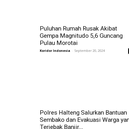
Puluhan Rumah Rusak Akibat
Gempa Magnitudo 5,6 Guncang
Pulau Morotai
Koridor Indonesia
-
September 20, 2024
Polres Halteng Salurkan Bantuan
Sembako dan Evakuasi Warga ya
Terjebak Banjir...