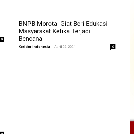
BNPB Morotai Giat Beri Edukasi
Masyarakat Ketika Terjadi
Bencana
0
Koridor Indonesia
-
April 29, 2024
0