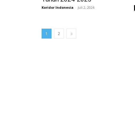
Koridor Indonesia
-
Juli 2, 2024
1
2