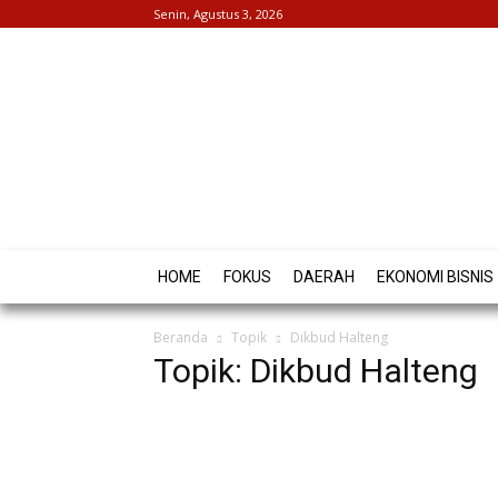
Senin, Agustus 3, 2026
HOME
FOKUS
DAERAH
EKONOMI BISNIS
Beranda
Topik
Dikbud Halteng
Topik: Dikbud Halteng