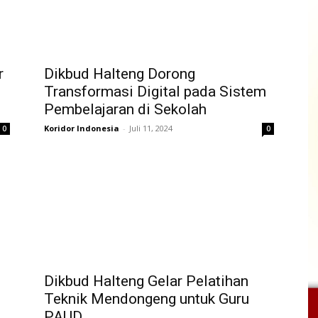
r
Dikbud Halteng Dorong
Transformasi Digital pada Sistem
Pembelajaran di Sekolah
Koridor Indonesia
-
Juli 11, 2024
0
0
Dikbud Halteng Gelar Pelatihan
Teknik Mendongeng untuk Guru
PAUD