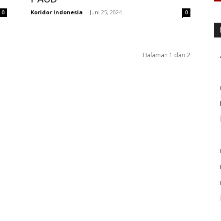
Koridor Indonesia
-
Juni 25, 2024
0
0
Halaman 1 dari 2