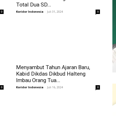
Total Dua SD...
Koridor Indonesia
-
Juli 31, 2024
0
0
Menyambut Tahun Ajaran Baru,
D
Kabid Dikdas Dikbud Halteng
Imbau Orang Tua...
Koridor Indonesia
-
Juli 16, 2024
0
0