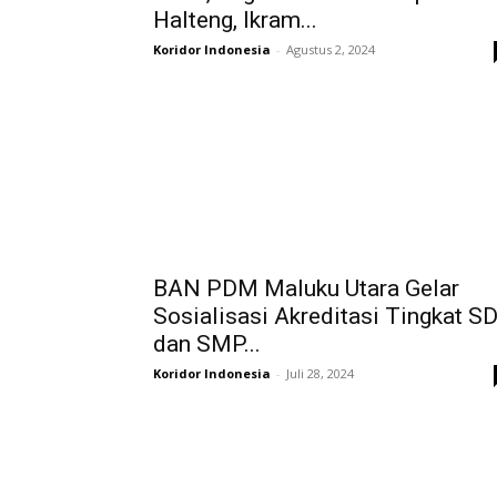
Halteng, Ikram...
Koridor Indonesia
-
Agustus 2, 2024
BAN PDM Maluku Utara Gelar
Sosialisasi Akreditasi Tingkat S
dan SMP...
Koridor Indonesia
-
Juli 28, 2024