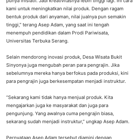
punya inisiatif. Jadi kreativitasnya lebih tinggi lagi. Ini cara
kami untuk meningkatkan nilai produk. Dengan ragam
bentuk produk dari anyaman, nilai jualnya pun semakin
tinggi,” terang Asep Adam, yang saat ini tengah
menempuh pendidikan dalam Prodi Pariwisata,
Universitas Terbuka Serang.
‎Selain mendorong inovasi produk, Desa Wisata Bukit
Sinyonya juga mengubah peran para pengrajin. Jika
sebelumnya mereka hanya berfokus pada produksi, kini
para pengrajin juga berkesempatan menjadi instruktur.
“Sekarang kami tidak hanya menjual produk. Kita
mengajarkan juga ke masyarakat dan juga para
pengunjung. Yang awalnya cuma pengrajin biasa,
sekarang sudah menjadi instruktur,” ungkap Asep Adam.
‎Pernyataan Asep Adam tersebut diamini dengan