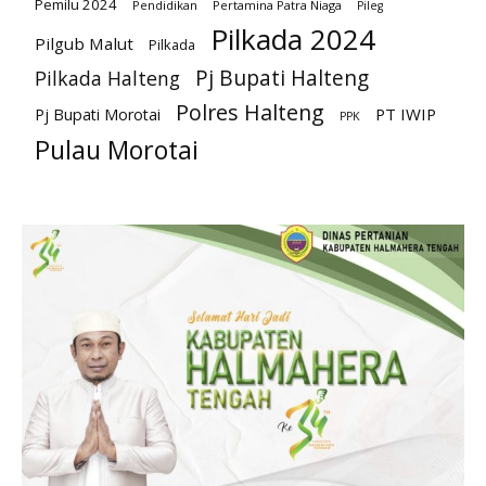
Pemilu 2024
Pendidikan
Pertamina Patra Niaga
Pileg
Pilkada 2024
Pilgub Malut
Pilkada
Pj Bupati Halteng
Pilkada Halteng
Polres Halteng
PT IWIP
Pj Bupati Morotai
PPK
Pulau Morotai