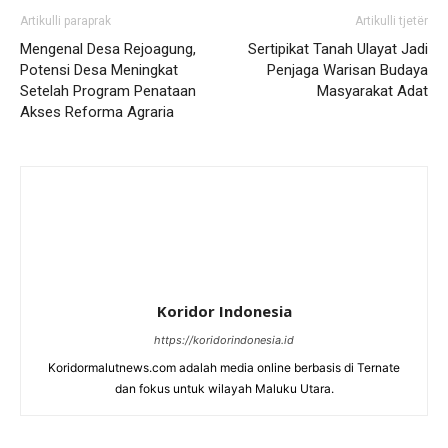
Artikulli paraprak
Artikulli tjetër
Mengenal Desa Rejoagung,
Sertipikat Tanah Ulayat Jadi
Potensi Desa Meningkat
Penjaga Warisan Budaya
Setelah Program Penataan
Masyarakat Adat
Akses Reforma Agraria ‎
Koridor Indonesia
https://koridorindonesia.id
Koridormalutnews.com adalah media online berbasis di Ternate
dan fokus untuk wilayah Maluku Utara.