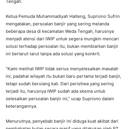
Tengah.
Ketua Pemuda Muhammadiyah Halteng, Supriono Sufrin
mengatakan, persoalan banjir yang sering melanda
beberapa desa di kecamatan Weda Tengah, harusnya
menjadi atensi dari IWIP untuk segera mungkin mencari
solusi terhadap persoalan itu, bukan membiarkan banjir
ini berlarut-larut tanpa ada solusi yang konkrit.
“Kami melihat IWIP tidak serius menyelesaikan masalah
ini, padahal wilayah itu bukan baru pertama terjadi banjir,
tetapi sudah berulang kali. Dari peristiwa yang sering
terjadi itu, harusnya IWIP sudah ada skema untuk
selesaikan persoalan banjir ini,” ucap Supriono dalam
keterangannya.
Menurutnya, penyebab banjir ini diduga kuat akibat dari
pembabatan hutan secara masif yang dilakukan oleh PT.