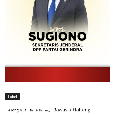
Label
Bawaslu Halteng
Aliong Mus
Banjir Halteng