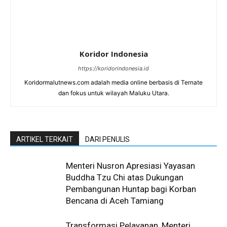
Koridor Indonesia
https://koridorindonesia.id
Koridormalutnews.com adalah media online berbasis di Ternate
dan fokus untuk wilayah Maluku Utara.
ARTIKEL TERKAIT
DARI PENULIS
Menteri Nusron Apresiasi Yayasan
Buddha Tzu Chi atas Dukungan
Pembangunan Huntap bagi Korban
Bencana di Aceh Tamiang
Transformasi Pelayanan, Menteri