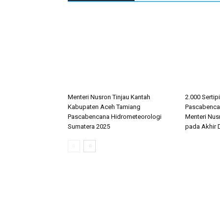
Menteri Nusron Tinjau Kantah
2.000 Sertip
Kabupaten Aceh Tamiang
Pascabencan
Pascabencana Hidrometeorologi
Menteri Nus
Sumatera 2025
pada Akhir