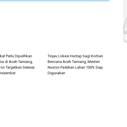
ikat Perlu Dipulihkan
Tinjau Lokasi Huntap bagi Korban
a di Aceh Tamiang,
Bencana Aceh Tamiang, Menteri
ron Targetkan Selesai
Nusron Pastikan Lahan 100% Siap
 Desember
Digunakan