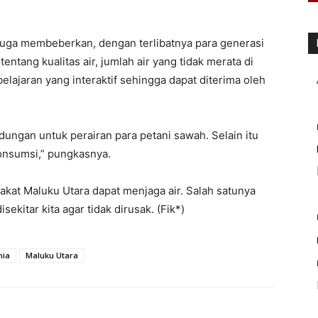
 juga membeberkan, dengan terlibatnya para generasi
ntang kualitas air, jumlah air yang tidak merata di
lajaran yang interaktif sehingga dapat diterima oleh
dungan untuk perairan para petani sawah. Selain itu
konsumsi,” pungkasnya.
rakat Maluku Utara dapat menjaga air. Salah satunya
kitar kita agar tidak dirusak. (Fik*)
nia
Maluku Utara