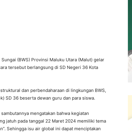
h Sungai (BWS) Provinsi Maluku Utara (Malut) gelar
cara tersebut berlangsung di SD Negeri 36 Kota
t struktural dan perbendaharaan di lingkungan BWS,
) SD 36 beserta dewan guru dan para siswa.
m sambutannya mengatakan bahwa kegiatan
ng jatuh pada tanggal 22 Maret 2024 memiliki tema
n”. Sehingga isu air global ini dapat menciptakan