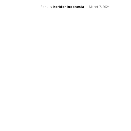
Penulis
Koridor Indonesia
-
Maret 7, 2024