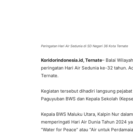
Peringatan Hari Air Sedunia di SD Negeri 36 Kota Ternate
Koridorindonesia.id, Ternate
– Balai Wilaya
peringatan Hari Air Sedunia ke-32 tahun. A
Ternate.
Kegiatan tersebut dihadiri langsung pejaba
Paguyuban BWS dan Kepala Sekolah (Kepsek
Kepala BWS Maluku Utara, Kalpin Nur dala
memperingati Hari Air Dunia Tahun 2024 ya
“Water for Peace” atau “Air untuk Perdamaia