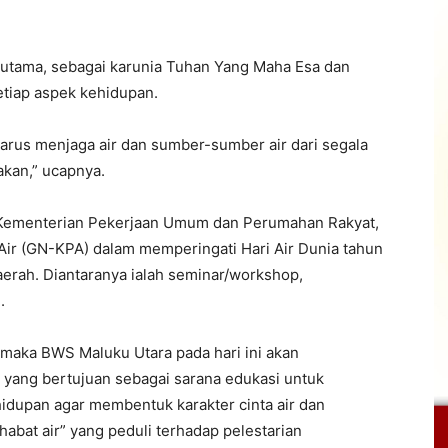
 utama, sebagai karunia Tuhan Yang Maha Esa dan
etiap aspek kehidupan.
a harus menjaga air dan sumber-sumber air dari segala
kan,” ucapnya.
i Kementerian Pekerjaan Umum dan Perumahan Rakyat,
ir (GN-KPA) dalam memperingati Hari Air Dunia tahun
erah. Diantaranya ialah seminar/workshop,
.
maka BWS Maluku Utara pada hari ini akan
yang bertujuan sebagai sarana edukasi untuk
hidupan agar membentuk karakter cinta air dan
abat air” yang peduli terhadap pelestarian