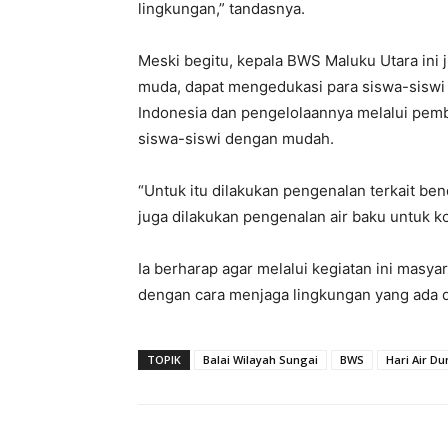
lingkungan,” tandasnya.
Meski begitu, kepala BWS Maluku Utara ini
muda, dapat mengedukasi para siswa-siswi te
Indonesia dan pengelolaannya melalui pembe
siswa-siswi dengan mudah.
“Untuk itu dilakukan pengenalan terkait ben
juga dilakukan pengenalan air baku untuk 
Ia berharap agar melalui kegiatan ini masya
dengan cara menjaga lingkungan yang ada dise
TOPIK
Balai Wilayah Sungai
BWS
Hari Air Du