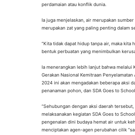
perdamaian atau konflik dunia.
Ia juga menjelaskan, air merupakan sumber
merupakan zat yang paling penting dalam s
“Kita tidak dapat hidup tanpa air, maka kit
bentuk perbuatan yang menimbulkan kerusa
Ia menerangkan lebih lanjut bahwa melalu
Gerakan Nasional Kemitraan Penyelamatan A
2024 ini akan mengadakan beberapa aksi da
penanaman pohon, dan SDA Goes to School
“Sehubungan dengan aksi daerah tersebut, 
melaksanakan kegiatan SDA Goes to School 
pengenalan dini budaya hemat air untuk ke
menciptakan agen-agen perubahan cilik “sah