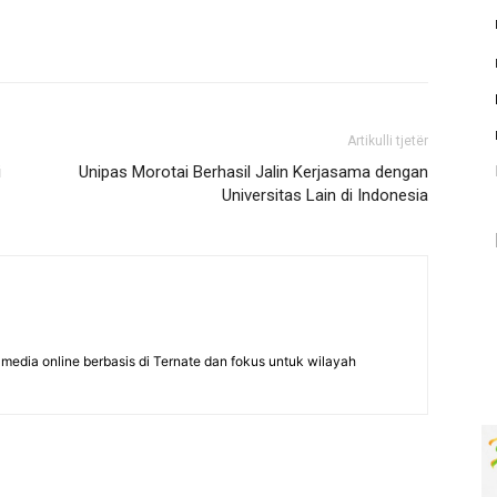
Artikulli tjetër
i
Unipas Morotai Berhasil Jalin Kerjasama dengan
Universitas Lain di Indonesia
edia online berbasis di Ternate dan fokus untuk wilayah