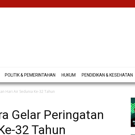
POLITIK & PEMERINTAHAN
HUKUM
PENDIDIKAN & KESEHATAN
an Hari Air Sedunia Ke-32 Tahun
a Gelar Peringatan
 Ke-32 Tahun