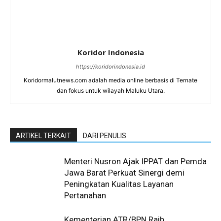
Koridor Indonesia
https://koridorindonesia.id
Koridormalutnews.com adalah media online berbasis di Ternate
dan fokus untuk wilayah Maluku Utara.
ARTIKEL TERKAIT
DARI PENULIS
Menteri Nusron Ajak IPPAT dan Pemda
Jawa Barat Perkuat Sinergi demi
Peningkatan Kualitas Layanan
Pertanahan
Kementerian ATR/BPN Raih