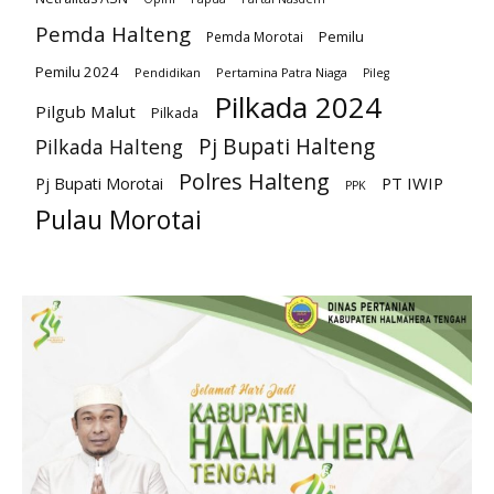
Pemda Halteng
Pemilu
Pemda Morotai
Pemilu 2024
Pendidikan
Pertamina Patra Niaga
Pileg
Pilkada 2024
Pilgub Malut
Pilkada
Pj Bupati Halteng
Pilkada Halteng
Polres Halteng
PT IWIP
Pj Bupati Morotai
PPK
Pulau Morotai