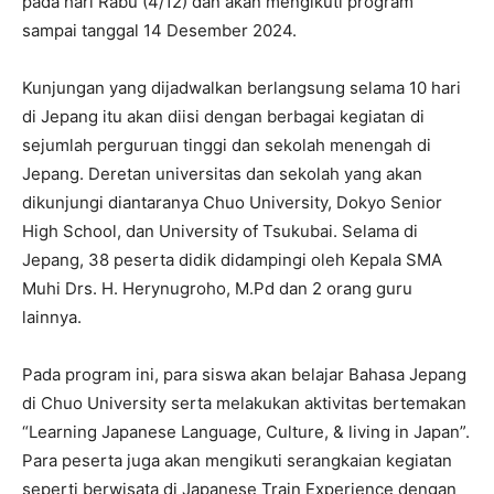
pada hari Rabu (4/12) dan akan mengikuti program
sampai tanggal 14 Desember 2024.
Kunjungan yang dijadwalkan berlangsung selama 10 hari
di Jepang itu akan diisi dengan berbagai kegiatan di
sejumlah perguruan tinggi dan sekolah menengah di
Jepang. Deretan universitas dan sekolah yang akan
dikunjungi diantaranya Chuo University, Dokyo Senior
High School, dan University of Tsukubai. Selama di
Jepang, 38 peserta didik didampingi oleh Kepala SMA
Muhi Drs. H. Herynugroho, M.Pd dan 2 orang guru
lainnya.
Pada program ini, para siswa akan belajar Bahasa Jepang
di Chuo University serta melakukan aktivitas bertemakan
“Learning Japanese Language, Culture, & living in Japan”.
Para peserta juga akan mengikuti serangkaian kegiatan
seperti berwisata di Japanese Train Experience dengan