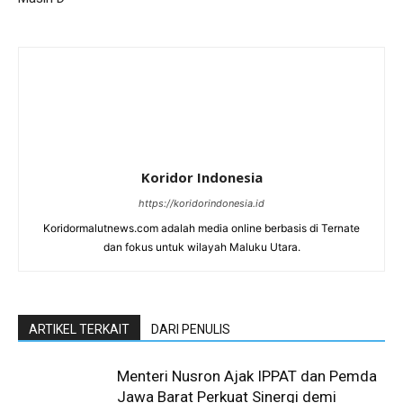
Koridor Indonesia
https://koridorindonesia.id
Koridormalutnews.com adalah media online berbasis di Ternate
dan fokus untuk wilayah Maluku Utara.
ARTIKEL TERKAIT
DARI PENULIS
Menteri Nusron Ajak IPPAT dan Pemda
Jawa Barat Perkuat Sinergi demi