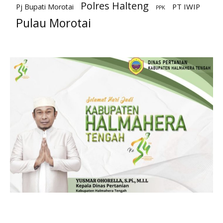
Polres Halteng
PT IWIP
Pj Bupati Morotai
PPK
Pulau Morotai