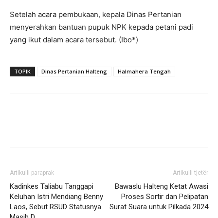
Setelah acara pembukaan, kepala Dinas Pertanian
menyerahkan bantuan pupuk NPK kepada petani padi
yang ikut dalam acara tersebut. (Ibo*)
TOPIK
Dinas Pertanian Halteng
Halmahera Tengah
Artikulli paraprak
Artikulli tjetër
Kadinkes Taliabu Tanggapi
Bawaslu Halteng Ketat Awasi
Keluhan Istri Mendiang Benny
Proses Sortir dan Pelipatan
Laos, Sebut RSUD Statusnya
Surat Suara untuk Pilkada 2024
Masih D