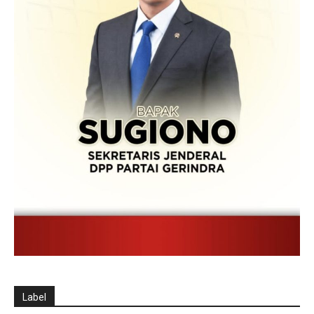
Label