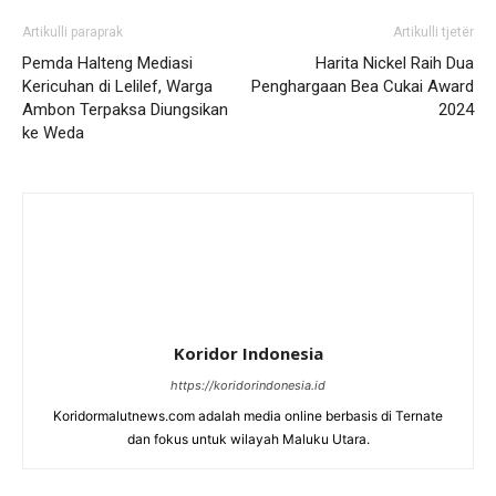
Artikulli paraprak
Artikulli tjetër
Pemda Halteng Mediasi
Harita Nickel Raih Dua
Kericuhan di Lelilef, Warga
Penghargaan Bea Cukai Award
Ambon Terpaksa Diungsikan
2024
ke Weda
Koridor Indonesia
https://koridorindonesia.id
Koridormalutnews.com adalah media online berbasis di Ternate
dan fokus untuk wilayah Maluku Utara.