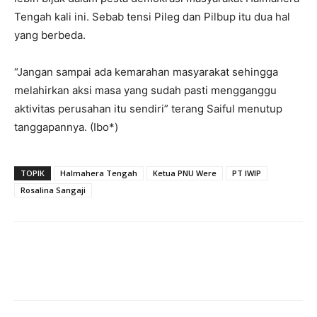
Tengah kali ini. Sebab tensi Pileg dan Pilbup itu dua hal
yang berbeda.
“Jangan sampai ada kemarahan masyarakat sehingga
melahirkan aksi masa yang sudah pasti mengganggu
aktivitas perusahan itu sendiri” terang Saiful menutup
tanggapannya. (Ibo*)
TOPIK
Halmahera Tengah
Ketua PNU Were
PT IWIP
Rosalina Sangaji