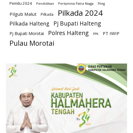
Pemilu 2024
Pendidikan
Pertamina Patra Niaga
Pileg
Pilkada 2024
Pilgub Malut
Pilkada
Pj Bupati Halteng
Pilkada Halteng
Polres Halteng
PT IWIP
Pj Bupati Morotai
PPK
Pulau Morotai