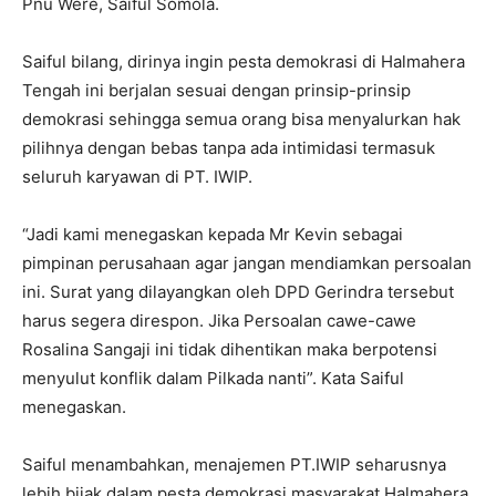
Pnu Were, Saiful Somola.
Saiful bilang, dirinya ingin pesta demokrasi di Halmahera
Tengah ini berjalan sesuai dengan prinsip-prinsip
demokrasi sehingga semua orang bisa menyalurkan hak
pilihnya dengan bebas tanpa ada intimidasi termasuk
seluruh karyawan di PT. IWIP.
“Jadi kami menegaskan kepada Mr Kevin sebagai
pimpinan perusahaan agar jangan mendiamkan persoalan
ini. Surat yang dilayangkan oleh DPD Gerindra tersebut
harus segera direspon. Jika Persoalan cawe-cawe
Rosalina Sangaji ini tidak dihentikan maka berpotensi
menyulut konflik dalam Pilkada nanti”. Kata Saiful
menegaskan.
Saiful menambahkan, menajemen PT.IWIP seharusnya
lebih bijak dalam pesta demokrasi masyarakat Halmahera