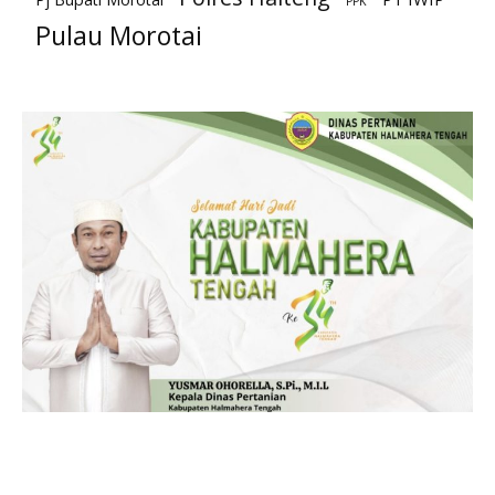
PPK
Pulau Morotai