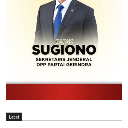
Label