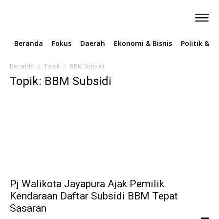
Beranda
Fokus
Daerah
Ekonomi & Bisnis
Politik & 
Beranda
Topik
BBM Subsidi
Topik: BBM Subsidi
Pj Walikota Jayapura Ajak Pemilik
Kendaraan Daftar Subsidi BBM Tepat
Sasaran