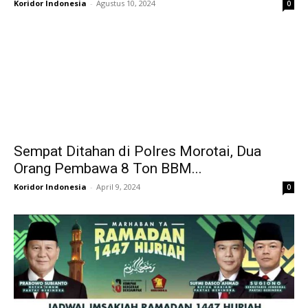
Koridor Indonesia
-
Agustus 10, 2024
0
Sempat Ditahan di Polres Morotai, Dua
Orang Pembawa 8 Ton BBM...
Koridor Indonesia
-
April 9, 2024
0