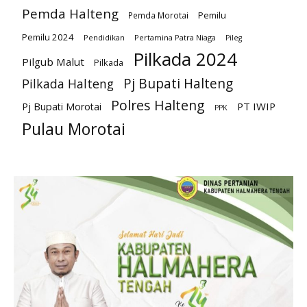
Pemda Halteng
Pemilu
Pemda Morotai
Pemilu 2024
Pendidikan
Pertamina Patra Niaga
Pileg
Pilkada 2024
Pilgub Malut
Pilkada
Pj Bupati Halteng
Pilkada Halteng
Polres Halteng
PT IWIP
Pj Bupati Morotai
PPK
Pulau Morotai