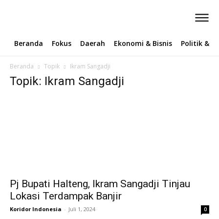
Beranda
Fokus
Daerah
Ekonomi & Bisnis
Politik & 
Beranda
Topik
Ikram Sangadji
Topik: Ikram Sangadji
Pj Bupati Halteng, Ikram Sangadji Tinjau
Lokasi Terdampak Banjir
Koridor Indonesia
-
Juli 1, 2024
0