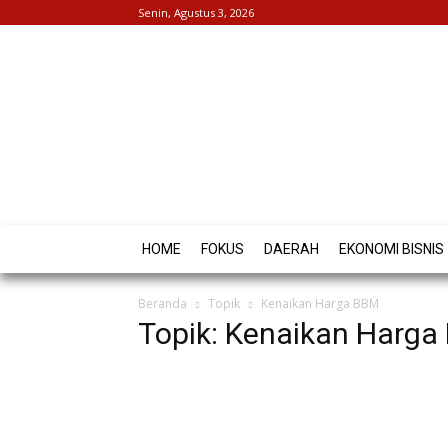
Senin, Agustus 3, 2026
HOME
FOKUS
DAERAH
EKONOMI BISNIS
Beranda
Topik
Kenaikan Harga BBM
Topik: Kenaikan Harga