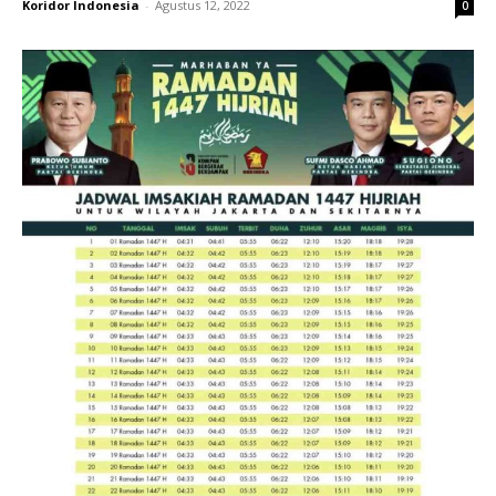
Koridor Indonesia
-
Agustus 12, 2022
0