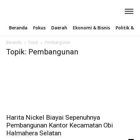
Beranda
Fokus
Daerah
Ekonomi & Bisnis
Politik & 
Beranda
Topik
Pembangunan
Topik: Pembangunan
Harita Nickel Biayai Sepenuhnya
Pembangunan Kantor Kecamatan Obi
Halmahera Selatan