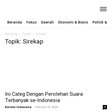
Beranda
Fokus
Daerah
Ekonomi & Bisnis
Politik & 
Beranda
Topik
Sirekap
Topik: Sirekap
Ini Caleg Dengan Perolehan Suara
Terbanyak se-Indonesia
Koridor Indonesia
-
Februari 23, 2024
0