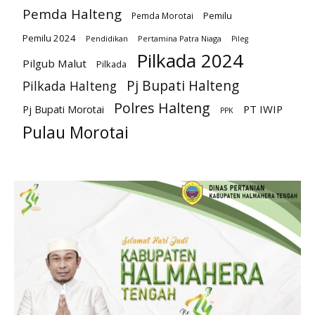
Pemda Halteng
Pemilu
Pemda Morotai
Pemilu 2024
Pendidikan
Pertamina Patra Niaga
Pileg
Pilkada 2024
Pilgub Malut
Pilkada
Pj Bupati Halteng
Pilkada Halteng
Polres Halteng
PT IWIP
Pj Bupati Morotai
PPK
Pulau Morotai