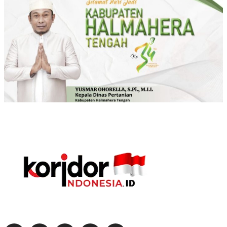
Dapatkan berita terkini dan akurat dengan mengikuti media sosial kami