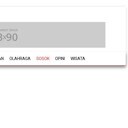
AN
OLAHRAGA
SOSOK
OPINI
WISATA