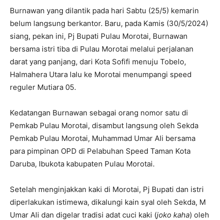
Burnawan yang dilantik pada hari Sabtu (25/5) kemarin
belum langsung berkantor. Baru, pada Kamis (30/5/2024)
siang, pekan ini, Pj Bupati Pulau Morotai, Burnawan
bersama istri tiba di Pulau Morotai melalui perjalanan
darat yang panjang, dari Kota Sofifi menuju Tobelo,
Halmahera Utara lalu ke Morotai menumpangi speed
reguler Mutiara 05.
Kedatangan Burnawan sebagai orang nomor satu di
Pemkab Pulau Morotai, disambut langsung oleh Sekda
Pemkab Pulau Morotai, Muhammad Umar Ali bersama
para pimpinan OPD di Pelabuhan Speed Taman Kota
Daruba, Ibukota kabupaten Pulau Morotai.
Setelah menginjakkan kaki di Morotai, Pj Bupati dan istri
diperlakukan istimewa, dikalungi kain syal oleh Sekda, M
Umar Ali dan digelar tradisi adat cuci kaki (
joko kaha
) oleh