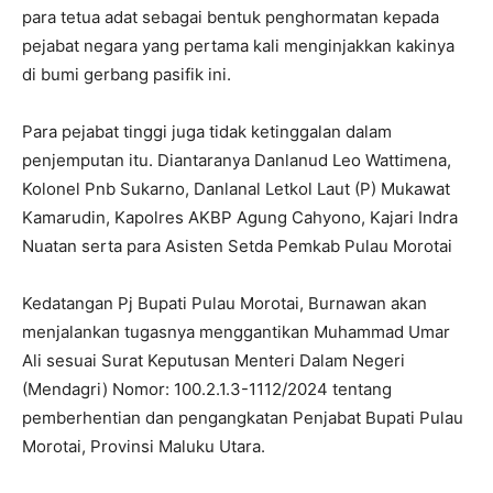
para tetua adat sebagai bentuk penghormatan kepada
pejabat negara yang pertama kali menginjakkan kakinya
di bumi gerbang pasifik ini.
Para pejabat tinggi juga tidak ketinggalan dalam
penjemputan itu. Diantaranya Danlanud Leo Wattimena,
Kolonel Pnb Sukarno, Danlanal Letkol Laut (P) Mukawat
Kamarudin, Kapolres AKBP Agung Cahyono, Kajari Indra
Nuatan serta para Asisten Setda Pemkab Pulau Morotai
Kedatangan Pj Bupati Pulau Morotai, Burnawan akan
menjalankan tugasnya menggantikan Muhammad Umar
Ali sesuai Surat Keputusan Menteri Dalam Negeri
(Mendagri) Nomor: 100.2.1.3-1112/2024 tentang
pemberhentian dan pengangkatan Penjabat Bupati Pulau
Morotai, Provinsi Maluku Utara.