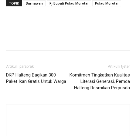
TOPIK
Burnawan
Pj Bupati Pulau Morotai
Pulau Morotai
Artikulli paraprak
Artikulli tjetër
DKP Halteng Bagikan 300
Komitmen Tingkatkan Kualitas
Paket Ikan Gratis Untuk Warga
Literasi Generasi, Pemda
Halteng Resmikan Perpusda