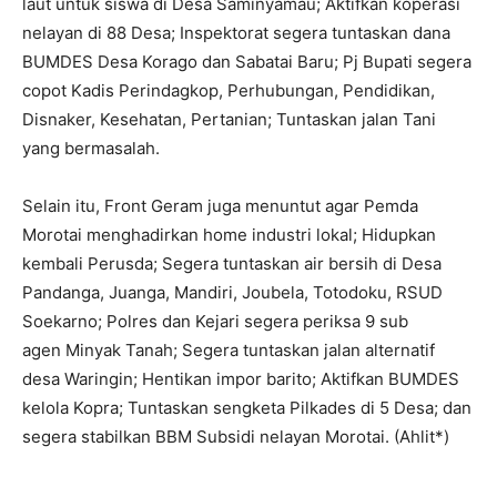
laut untuk siswa di Desa Saminyamau; Aktifkan koperasi
nelayan di 88 Desa; Inspektorat segera tuntaskan dana
BUMDES Desa Korago dan Sabatai Baru; Pj Bupati segera
copot Kadis Perindagkop, Perhubungan, Pendidikan,
Disnaker, Kesehatan, Pertanian; Tuntaskan jalan Tani
yang bermasalah.
Selain itu, Front Geram juga menuntut agar Pemda
Morotai menghadirkan home industri lokal; Hidupkan
kembali Perusda; Segera tuntaskan air bersih di Desa
Pandanga, Juanga, Mandiri, Joubela, Totodoku, RSUD
Soekarno; Polres dan Kejari segera periksa 9 sub
agen Minyak Tanah; Segera tuntaskan jalan alternatif
desa Waringin; Hentikan impor barito; Aktifkan BUMDES
kelola Kopra; Tuntaskan sengketa Pilkades di 5 Desa; dan
segera stabilkan BBM Subsidi nelayan Morotai. (Ahlit*)