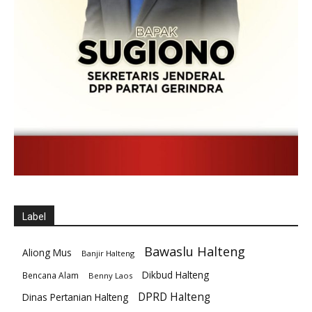
Label
Bawaslu Halteng
Aliong Mus
Banjir Halteng
Dikbud Halteng
Bencana Alam
Benny Laos
DPRD Halteng
Dinas Pertanian Halteng