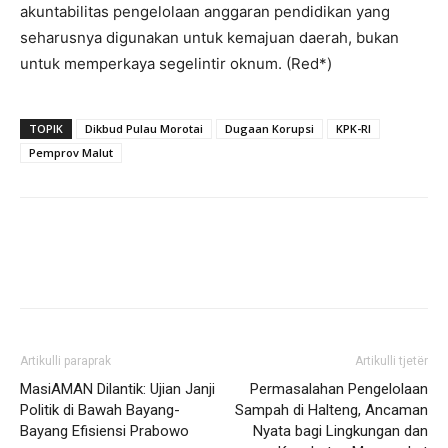
akuntabilitas pengelolaan anggaran pendidikan yang
seharusnya digunakan untuk kemajuan daerah, bukan
untuk memperkaya segelintir oknum. (Red*)
TOPIK
Dikbud Pulau Morotai
Dugaan Korupsi
KPK-RI
Pemprov Malut
Artikulli paraprak
Artikulli tjetër
MasiAMAN Dilantik: Ujian Janji
Permasalahan Pengelolaan
Politik di Bawah Bayang-
Sampah di Halteng, Ancaman
Bayang Efisiensi Prabowo
Nyata bagi Lingkungan dan