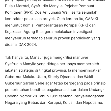
Pulau Morotai, Syafrudin Manyila, Pejabat Pembuat
Komitmen (PPK) Ode Ari Junaidi Wali, serta sejumlah
kontraktor pelaksana proyek. Oleh karena itu, CAA-KI
menuntut Komisi Pemberantasan Korupsi (KPK) dan
Kejaksaan Agung RI segera melakukan investigasi
menyeluruh terhadap seluruh proyek pendidikan yang
didanai DAK 2024.
Tak hanya itu, Mansur juga mengkritisi manuver
Syafrudin Manyila yang diduga berupaya memperoleh
jabatan strategis di tingkat provinsi. Ia memperingatkan
Gubernur Maluku Utara, Sherly Djoanda, dan Wakil
Gubernur Sarbin Sehe agar tetap berpegang pada prinsip
pemerintahan bersih sebagaimana diatur dalam Undang-
Undang Nomor 28 Tahun 1999 tentang Penyelenggaraan
Negara yang Bebas dari Korupsi, Kolusi, dan Nepotisme.