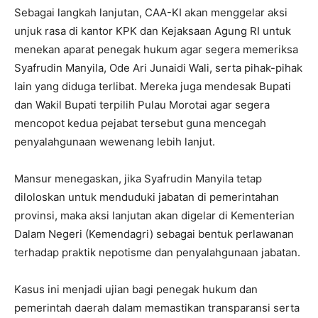
Sebagai langkah lanjutan, CAA-KI akan menggelar aksi
unjuk rasa di kantor KPK dan Kejaksaan Agung RI untuk
menekan aparat penegak hukum agar segera memeriksa
Syafrudin Manyila, Ode Ari Junaidi Wali, serta pihak-pihak
lain yang diduga terlibat. Mereka juga mendesak Bupati
dan Wakil Bupati terpilih Pulau Morotai agar segera
mencopot kedua pejabat tersebut guna mencegah
penyalahgunaan wewenang lebih lanjut.
Mansur menegaskan, jika Syafrudin Manyila tetap
diloloskan untuk menduduki jabatan di pemerintahan
provinsi, maka aksi lanjutan akan digelar di Kementerian
Dalam Negeri (Kemendagri) sebagai bentuk perlawanan
terhadap praktik nepotisme dan penyalahgunaan jabatan.
Kasus ini menjadi ujian bagi penegak hukum dan
pemerintah daerah dalam memastikan transparansi serta