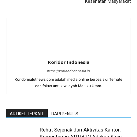
Kesehatan Masyarakat
Koridor Indonesia
https://koridorindonesia.id
Koridormalutnews.com adalah media online berbasis di Ternate
dan fokus untuk wilayah Maluku Utara.
ARTIKEL TERKAIT
DARI PENULIS
Rehat Sejenak dari Aktivitas Kantor,
Kementerian ATR/BPN Adakan Slow