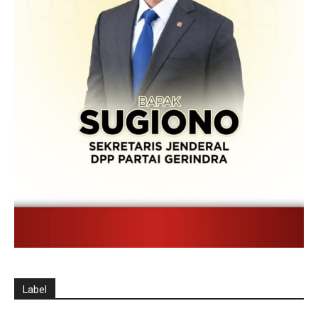
Label