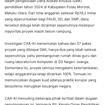
dalam pengelolaan Dana Alokasi Khusus (DAK)
pendidikan tahun 2024 di Kabupaten Pulau Morotai,
Maluku Utara. Dari total anggaran sebesar Rp19,2 miliar
yang diperuntukkan bagi PAUD, SD, dan SMP, dana
tersebut diduga telah dicairkan sepenuhnya meskipun
mayoritas proyek masih belum rampung.
Investigasi CAA-KI menemukan bahwa dari 57 paket
proyek yang dibiayai DAK, hanya dua yang telah selesai
sepenuhnya, yaitu pembangunan rumah dinas guru dan
ruang laboratorium komputer di SD Negeri Juanga.
Sementara itu, proyek lainnya mengalami keterlambatan,
tetapi anggarannya tetap dicairkan 100%. Temuan ini
memunculkan dugaan kuat adanya praktik korupsi yang
berpotensi merugikan keuangan negara.
CAA-KI menuding beberapa pihak terlibat dalam dugaan
penyimpangan ini, termasuk Plt. Kepala Dinas Pendidikan