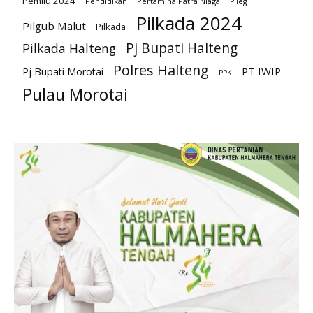
Pemilu 2024
Pendidikan
Pertamina Patra Niaga
Pileg
Pilkada 2024
Pilgub Malut
Pilkada
Pj Bupati Halteng
Pilkada Halteng
Polres Halteng
PT IWIP
Pj Bupati Morotai
PPK
Pulau Morotai