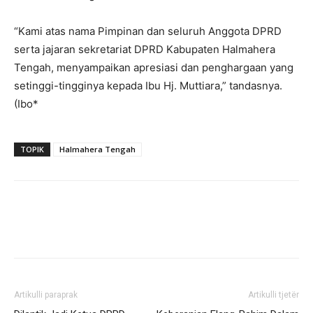
“Kami atas nama Pimpinan dan seluruh Anggota DPRD
serta jajaran sekretariat DPRD Kabupaten Halmahera
Tengah, menyampaikan apresiasi dan penghargaan yang
setinggi-tingginya kepada Ibu Hj. Muttiara,” tandasnya.
(Ibo*
TOPIK
Halmahera Tengah
Artikulli paraprak
Artikulli tjetër