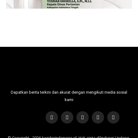
Dapatkan berita terkini dan akurat dengan mengikuti media sosial
kami
© Copyright - 2026 koridorindonesia.id. Hak cipta dilindungi Undang-