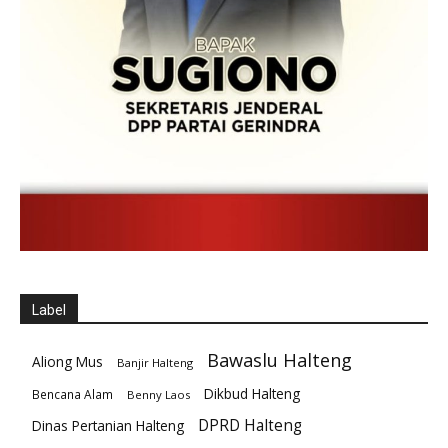
Label
Bawaslu Halteng
Aliong Mus
Banjir Halteng
Dikbud Halteng
Bencana Alam
Benny Laos
DPRD Halteng
Dinas Pertanian Halteng