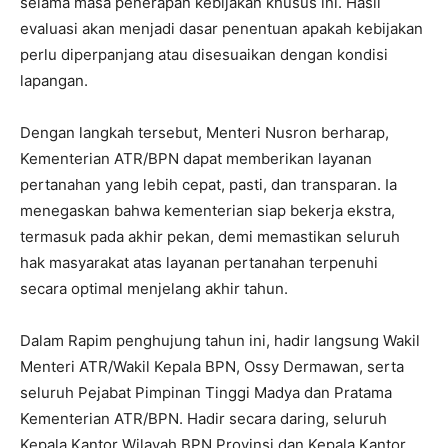
selama masa penerapan kebijakan khusus ini. Hasil
evaluasi akan menjadi dasar penentuan apakah kebijakan
perlu diperpanjang atau disesuaikan dengan kondisi
lapangan.
‎Dengan langkah tersebut, Menteri Nusron berharap,
Kementerian ATR/BPN dapat memberikan layanan
pertanahan yang lebih cepat, pasti, dan transparan. Ia
menegaskan bahwa kementerian siap bekerja ekstra,
termasuk pada akhir pekan, demi memastikan seluruh
hak masyarakat atas layanan pertanahan terpenuhi
secara optimal menjelang akhir tahun.
‎Dalam Rapim penghujung tahun ini, hadir langsung Wakil
Menteri ATR/Wakil Kepala BPN, Ossy Dermawan, serta
seluruh Pejabat Pimpinan Tinggi Madya dan Pratama
Kementerian ATR/BPN. Hadir secara daring, seluruh
Kepala Kantor Wilayah BPN Provinsi dan Kepala Kantor