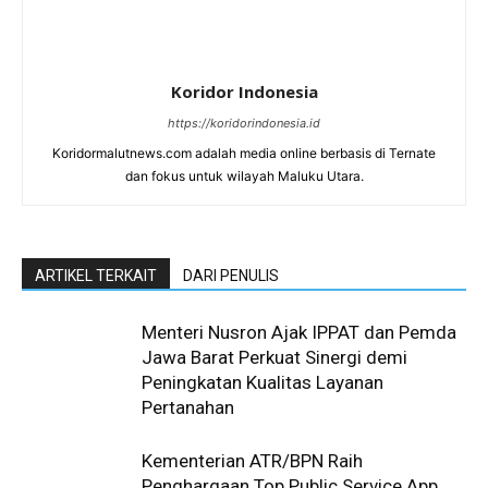
Koridor Indonesia
https://koridorindonesia.id
Koridormalutnews.com adalah media online berbasis di Ternate
dan fokus untuk wilayah Maluku Utara.
ARTIKEL TERKAIT
DARI PENULIS
Menteri Nusron Ajak IPPAT dan Pemda
Jawa Barat Perkuat Sinergi demi
Peningkatan Kualitas Layanan
Pertanahan
Kementerian ATR/BPN Raih
Penghargaan Top Public Service App