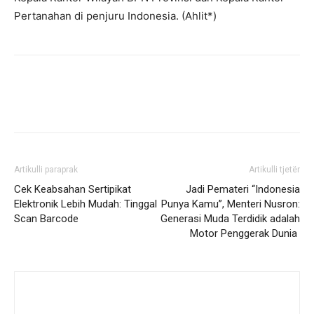
Pertanahan di penjuru Indonesia. (Ahlit*)
Artikulli paraprak
Artikulli tjetër
Cek Keabsahan Sertipikat
Jadi Pemateri “Indonesia
Elektronik Lebih Mudah: Tinggal
Punya Kamu”, Menteri Nusron:
Scan Barcode ‎
Generasi Muda Terdidik adalah
Motor Penggerak Dunia ‎