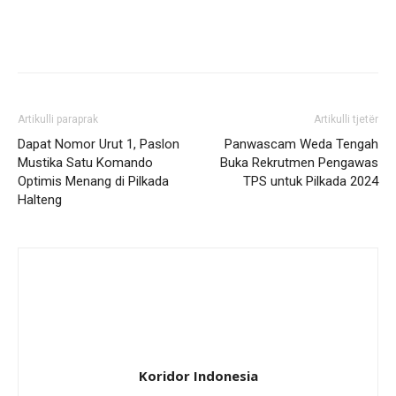
Artikulli paraprak
Artikulli tjetër
Dapat Nomor Urut 1, Paslon
Panwascam Weda Tengah
Mustika Satu Komando
Buka Rekrutmen Pengawas
Optimis Menang di Pilkada
TPS untuk Pilkada 2024
Halteng
Koridor Indonesia