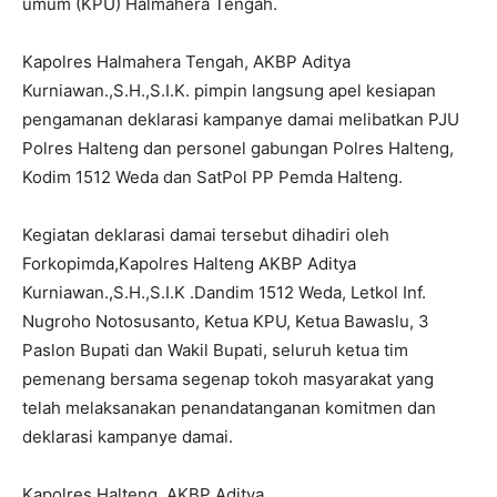
umum (KPU) Halmahera Tengah.
Kapolres Halmahera Tengah, AKBP Aditya
Kurniawan.,S.H.,S.I.K. pimpin langsung apel kesiapan
pengamanan deklarasi kampanye damai melibatkan PJU
Polres Halteng dan personel gabungan Polres Halteng,
Kodim 1512 Weda dan SatPol PP Pemda Halteng.
Kegiatan deklarasi damai tersebut dihadiri oleh
Forkopimda,Kapolres Halteng AKBP Aditya
Kurniawan.,S.H.,S.I.K .Dandim 1512 Weda, Letkol Inf.
Nugroho Notosusanto, Ketua KPU, Ketua Bawaslu, 3
Paslon Bupati dan Wakil Bupati, seluruh ketua tim
pemenang bersama segenap tokoh masyarakat yang
telah melaksanakan penandatanganan komitmen dan
deklarasi kampanye damai.
Kapolres Halteng, AKBP Aditya