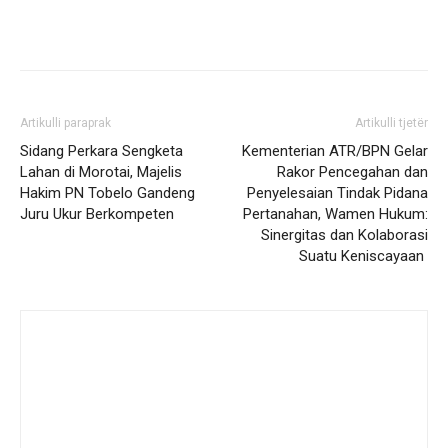
Artikulli paraprak
Artikulli tjetër
Sidang Perkara Sengketa
Kementerian ATR/BPN Gelar
Lahan di Morotai, Majelis
Rakor Pencegahan dan
Hakim PN Tobelo Gandeng
Penyelesaian Tindak Pidana
Juru Ukur Berkompeten
Pertanahan, Wamen Hukum:
Sinergitas dan Kolaborasi
Suatu Keniscayaan ‎