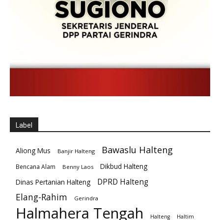
Label
Bawaslu Halteng
Aliong Mus
Banjir Halteng
Dikbud Halteng
Bencana Alam
Benny Laos
DPRD Halteng
Dinas Pertanian Halteng
Elang-Rahim
Gerindra
Halmahera Tengah
Halteng
Haltim