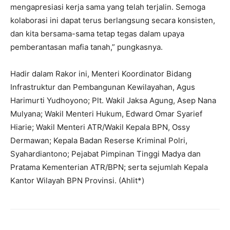
mengapresiasi kerja sama yang telah terjalin. Semoga
kolaborasi ini dapat terus berlangsung secara konsisten,
dan kita bersama-sama tetap tegas dalam upaya
pemberantasan mafia tanah,” pungkasnya.
‎Hadir dalam Rakor ini, Menteri Koordinator Bidang
Infrastruktur dan Pembangunan Kewilayahan, Agus
Harimurti Yudhoyono; Plt. Wakil Jaksa Agung, Asep Nana
Mulyana; Wakil Menteri Hukum, Edward Omar Syarief
Hiarie; Wakil Menteri ATR/Wakil Kepala BPN, Ossy
Dermawan; Kepala Badan Reserse Kriminal Polri,
Syahardiantono; Pejabat Pimpinan Tinggi Madya dan
Pratama Kementerian ATR/BPN; serta sejumlah Kepala
Kantor Wilayah BPN Provinsi. (Ahlit*)