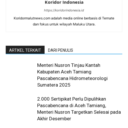
Koridor Indonesia
https://koridorindonesia.id
Koridormalutnews.com adalah media online berbasis di Ternate
dan fokus untuk wilayah Maluku Utara.
ARTIKEL TERKAIT
DARI PENULIS
Menteri Nusron Tinjau Kantah
Kabupaten Aceh Tamiang
Pascabencana Hidrometeorologi
Sumatera 2025
2.000 Sertipikat Perlu Dipulihkan
Pascabencana di Aceh Tamiang,
Menteri Nusron Targetkan Selesai pada
Akhir Desember