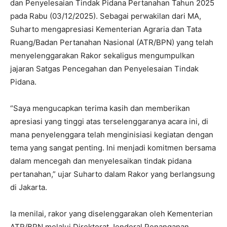
dan Penyelesaian Tindak Pidana Pertanahan Tahun 2025
pada Rabu (03/12/2025). Sebagai perwakilan dari MA,
Suharto mengapresiasi Kementerian Agraria dan Tata
Ruang/Badan Pertanahan Nasional (ATR/BPN) yang telah
menyelenggarakan Rakor sekaligus mengumpulkan
jajaran Satgas Pencegahan dan Penyelesaian Tindak
Pidana.
‎“Saya mengucapkan terima kasih dan memberikan
apresiasi yang tinggi atas terselenggaranya acara ini, di
mana penyelenggara telah menginisiasi kegiatan dengan
tema yang sangat penting. Ini menjadi komitmen bersama
dalam mencegah dan menyelesaikan tindak pidana
pertanahan,” ujar Suharto dalam Rakor yang berlangsung
di Jakarta.
‎Ia menilai, rakor yang diselenggarakan oleh Kementerian
ATR/BPN melalui Direktorat Jenderal Penanganan