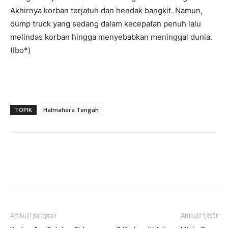
Akhirnya korban terjatuh dan hendak bangkit. Namun,
dump truck yang sedang dalam kecepatan penuh lalu
melindas korban hingga menyebabkan meninggal dunia.
(Ibo*)
TOPIK
Halmahera Tengah
Artikulli paraprak
Artikulli tjetër