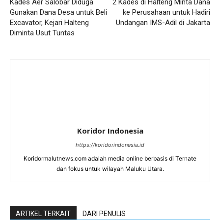
Kades Aer Salobar Diduga
2 Kades di Halteng Minta Dana
Gunakan Dana Desa untuk Beli
ke Perusahaan untuk Hadiri
Excavator, Kejari Halteng
Undangan IMS-Adil di Jakarta
Diminta Usut Tuntas
Koridor Indonesia
https://koridorindonesia.id
Koridormalutnews.com adalah media online berbasis di Ternate
dan fokus untuk wilayah Maluku Utara.
ARTIKEL TERKAIT
DARI PENULIS