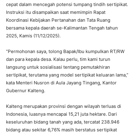
cepat dalam mencegah potensi tumpang tindih sertipikat.
Instruksi itu disampaikan saat memimpin Rapat
Koordinasi Kebijakan Pertanahan dan Tata Ruang
bersama kepala daerah se-Kalimantan Tengah tahun
2025, Kamis (11/12/2025).
‎“Permohonan saya, tolong Bapak/Ibu kumpulkan RT/RW
dan para kepala desa. Kalau perlu, tim kami turun
langsung untuk sosialisasi tentang pemutakhiran
sertipikat, terutama yang model sertipikat keluaran lama,”
kata Menteri Nusron di Aula Jayang Tingang, Kantor
Gubernur Kalteng.
‎Kalteng merupakan provinsi dengan wilayah terluas di
Indonesia, luasnya mencapai 15,21 juta hektare. Dari
keseluruhan bidang tanah yang ada, tercatat 238.946
bidang atau sekitar 6,76% masih berstatus sertipikat