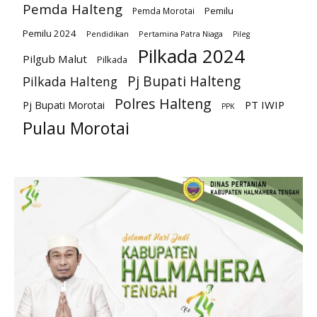
Pemda Halteng
Pemilu
Pemda Morotai
Pemilu 2024
Pendidikan
Pertamina Patra Niaga
Pileg
Pilkada 2024
Pilgub Malut
Pilkada
Pj Bupati Halteng
Pilkada Halteng
Polres Halteng
PT IWIP
Pj Bupati Morotai
PPK
Pulau Morotai