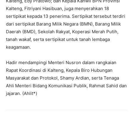
Kalteng, Edy Pratowo; dan Kepala Kanwil BPN Provinsi
Kalteng, Fitriyani Hasibuan, juga menyerahkan 18
sertipikat kepada 13 penerima. Sertipikat tersebut terdiri
dari sertipikat Barang Milik Negara (BMN), Barang Milik
Daerah (BMD), Sekolah Rakyat, Koperasi Merah Putih,
tanah wakaf, serta sertipikat untuk tanah lembaga
keagamaan.
‎Hadir mendampingi Menteri Nusron dalam rangkaian
Rapat Koordinasi di Kalteng, Kepala Biro Hubungan
Masyarakat dan Protokol, Shamy Ardian, serta Tenaga
Ahli Menteri Bidang Komunikasi Publik, Rahmat Sahid dan
jajaran. (Ahlit*)