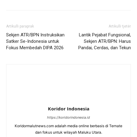
Artikulli paraprak
Artikulli tjetër
Sekjen ATR/BPN Instruksikan
Lantik Pejabat Fungsional,
Satker Se-Indonesia untuk
Sekjen ATR/BPN: Harus
Fokus Membedah DIPA 2026 ‎
Pandai, Cerdas, dan Tekun
Koridor Indonesia
https://koridorindonesia.id
Koridormalutnews.com adalah media online berbasis di Ternate
dan fokus untuk wilayah Maluku Utara.