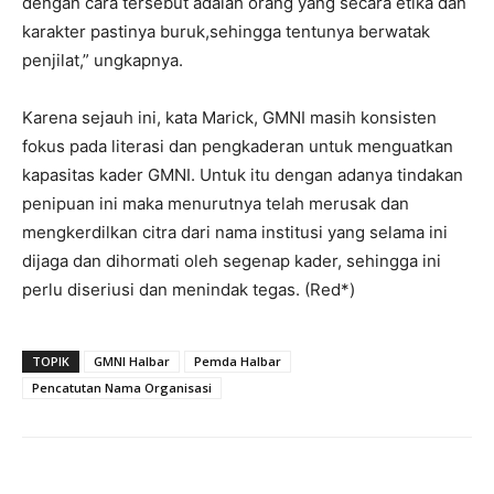
dengan cara tersebut adalah orang yang secara etika dan
karakter pastinya buruk,sehingga tentunya berwatak
penjilat,” ungkapnya.
Karena sejauh ini, kata Marick, GMNI masih konsisten
fokus pada literasi dan pengkaderan untuk menguatkan
kapasitas kader GMNI. Untuk itu dengan adanya tindakan
penipuan ini maka menurutnya telah merusak dan
mengkerdilkan citra dari nama institusi yang selama ini
dijaga dan dihormati oleh segenap kader, sehingga ini
perlu diseriusi dan menindak tegas. (Red*)
TOPIK
GMNI Halbar
Pemda Halbar
Pencatutan Nama Organisasi