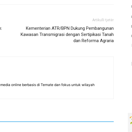
Artikulli tjetër
n:
Kementerian ATR/BPN Dukung Pembangunan
Kawasan Transmigrasi dengan Sertipikasi Tanah
dan Reforma Agraria
edia online berbasis di Ternate dan fokus untuk wilayah