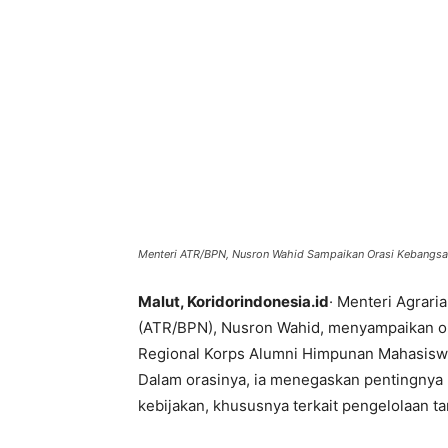
Menteri ATR/BPN, Nusron Wahid Sampaikan Orasi Kebangsaa
Malut, Koridorindonesia.id
· Menteri Agrari
(ATR/BPN), Nusron Wahid, menyampaikan or
Regional Korps Alumni Himpunan Mahasiswa 
Dalam orasinya, ia menegaskan pentingnya
kebijakan, khususnya terkait pengelolaan ta