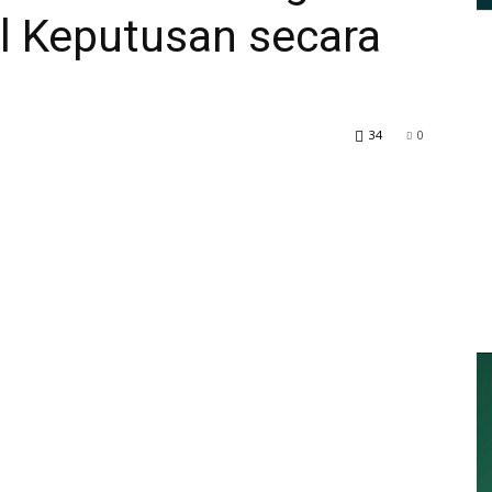
 Keputusan secara
34
0