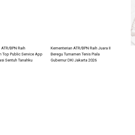
n ATR/BPN Raih
Kementerian ATR/BPN Raih Juara II
 Top Public Service App
Beregu Turnamen Tenis Piala
asi Sentuh Tanahku
Gubernur DKI Jakarta 2026