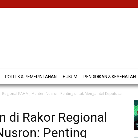
POLITIK & PEMERINTAHAN
HUKUM
PENDIDIKAN & KESEHATAN
 Regional KAHMI, Menteri Nusron: Penting untuk Mengambil Keputusan...
 di Rakor Regional
Nusron: Penting