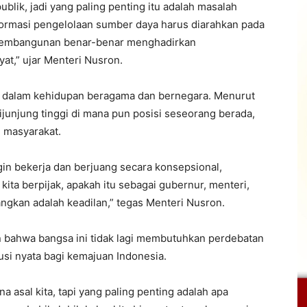
blik, jadi yang paling penting itu adalah masalah
sformasi pengelolaan sumber daya harus diarahkan pada
 pembangunan benar-benar menghadirkan
at,” ujar Menteri Nusron.
nci dalam kehidupan beragama dan bernegara. Menurut
dijunjung tinggi di mana pun posisi seseorang berada,
i masyarakat.
ingin bekerja dan berjuang secara konsepsional,
ita berpijak, apakah itu sebagai gubernur, menteri,
uangkan adalah keadilan,” tegas Menteri Nusron.
n bahwa bangsa ini tidak lagi membutuhkan perdebatan
usi nyata bagi kemajuan Indonesia.
ana asal kita, tapi yang paling penting adalah apa