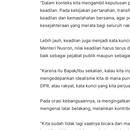
‎“Dalam konteks kita mengambil keputusan pu
keadilan. Pada kebijakan pertanahan, tran
keadilan dan kemaslahatan bersama, agar
kesejahteraan yang merata bagi seluruh raky
‎Lebih jauh, keadilan juga menjadi kata ku
Menteri Nusron, nilai keadilan harus terus 
baik sebagai pejabat publik maupun sebaga
‎“Karena itu Bapak/Ibu sekalian, kalau kita 
mengedepankan idealisme kita di mana pun k
DPR, atau rakyat, kata kunci yang kita perj
‎Pada orasi kebangsaannya, ia mengingatka
mengenai latar belakang, melainkan kontrib
‎“Kita sudah tidak lagi saatnya bicara dari m