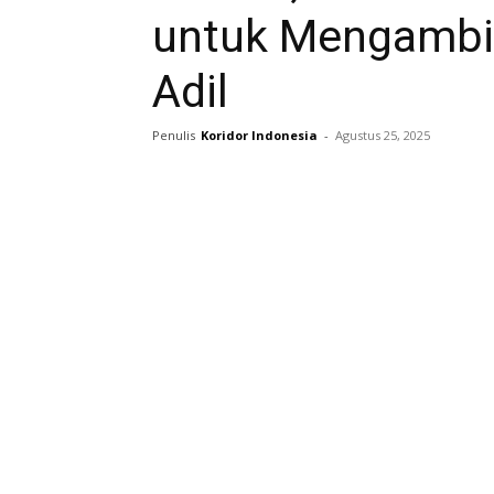
untuk Mengambil
Adil ‎
Penulis
Koridor Indonesia
-
Agustus 25, 2025