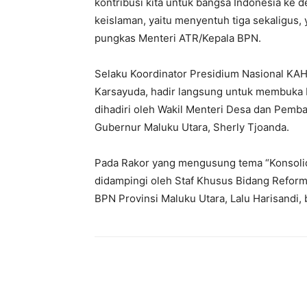
kontribusi kita untuk bangsa Indonesia ke d
keislaman, yaitu menyentuh tiga sekaligus,
pungkas Menteri ATR/Kepala BPN.
‎Selaku Koordinator Presidium Nasional KA
Karsayuda, hadir langsung untuk membuka R
dihadiri oleh Wakil Menteri Desa dan Pemb
Gubernur Maluku Utara, Sherly Tjoanda.
‎Pada Rakor yang mengusung tema “Konsolid
didampingi oleh Staf Khusus Bidang Reform
BPN Provinsi Maluku Utara, Lalu Harisandi, b