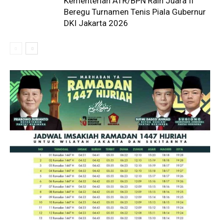
Kementerian ATR/BPN Raih Juara II
Beregu Turnamen Tenis Piala Gubernur
DKI Jakarta 2026