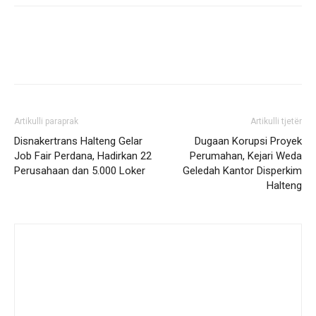
Artikulli paraprak
Artikulli tjetër
Disnakertrans Halteng Gelar
Dugaan Korupsi Proyek
Job Fair Perdana, Hadirkan 22
Perumahan, Kejari Weda
Perusahaan dan 5.000 Loker
Geledah Kantor Disperkim
Halteng