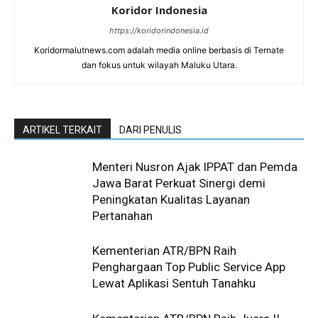
Koridor Indonesia
https://koridorindonesia.id
Koridormalutnews.com adalah media online berbasis di Ternate
dan fokus untuk wilayah Maluku Utara.
ARTIKEL TERKAIT
DARI PENULIS
Menteri Nusron Ajak IPPAT dan Pemda
Jawa Barat Perkuat Sinergi demi
Peningkatan Kualitas Layanan
Pertanahan
Kementerian ATR/BPN Raih
Penghargaan Top Public Service App
Lewat Aplikasi Sentuh Tanahku