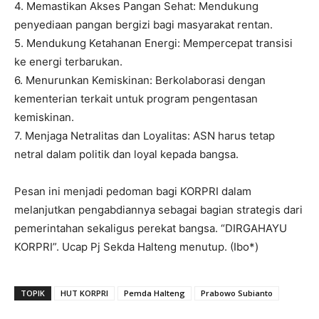
4. Memastikan Akses Pangan Sehat: Mendukung
penyediaan pangan bergizi bagi masyarakat rentan.
5. Mendukung Ketahanan Energi: Mempercepat transisi
ke energi terbarukan.
6. Menurunkan Kemiskinan: Berkolaborasi dengan
kementerian terkait untuk program pengentasan
kemiskinan.
7. Menjaga Netralitas dan Loyalitas: ASN harus tetap
netral dalam politik dan loyal kepada bangsa.
Pesan ini menjadi pedoman bagi KORPRI dalam
melanjutkan pengabdiannya sebagai bagian strategis dari
pemerintahan sekaligus perekat bangsa. “DIRGAHAYU
KORPRI”. Ucap Pj Sekda Halteng menutup. (Ibo*)
TOPIK
HUT KORPRI
Pemda Halteng
Prabowo Subianto