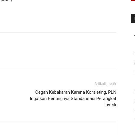
Artikulli tjetër
Cegah Kebakaran Karena Korsleting, PLN
Ingatkan Pentingnya Standarisasi Perangkat
Listrik