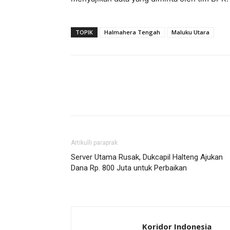
TOPIK
Halmahera Tengah
Maluku Utara
Artikulli paraprak
Server Utama Rusak, Dukcapil Halteng Ajukan
Dana Rp. 800 Juta untuk Perbaikan
Koridor Indonesia