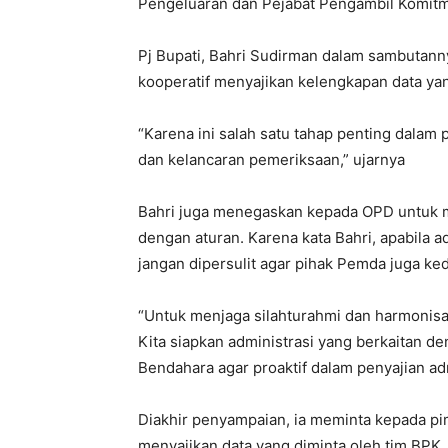
Pengeluaran dan Pejabat Pengambil Komitm
Pj Bupati, Bahri Sudirman dalam sambutann
kooperatif menyajikan kelengkapan data yan
“Karena ini salah satu tahap penting dala
dan kelancaran pemeriksaan,” ujarnya
Bahri juga menegaskan kepada OPD untuk 
dengan aturan. Karena kata Bahri, apabila a
jangan dipersulit agar pihak Pemda juga ked
“Untuk menjaga silahturahmi dan harmonisa
Kita siapkan administrasi yang berkaitan 
Bendahara agar proaktif dalam penyajian ad
Diakhir penyampaian, ia meminta kepada p
menyajikan data yang diminta oleh tim BPK. 