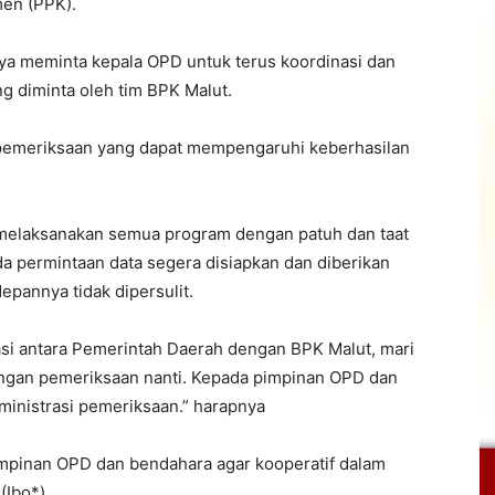
en (PPK).
ya meminta kepala OPD untuk terus koordinasi dan
g diminta oleh tim BPK Malut.
m pemeriksaan yang dapat mempengaruhi keberhasilan
melaksanakan semua program dengan patuh dan taat
da permintaan data segera disiapkan dan diberikan
epannya tidak dipersulit.
si antara Pemerintah Daerah dengan BPK Malut, mari
dengan pemeriksaan nanti. Kepada pimpinan OPD dan
ministrasi pemeriksaan.” harapnya
impinan OPD dan bendahara agar kooperatif dalam
(Ibo*)