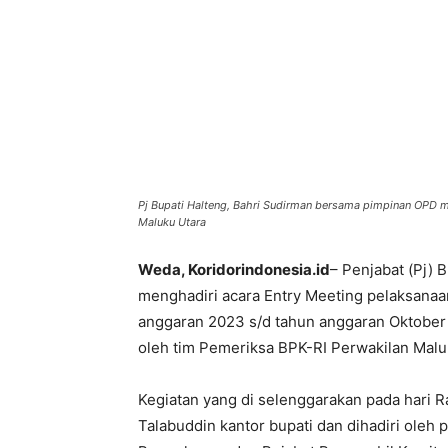
Pj Bupati Halteng, Bahri Sudirman bersama pimpinan OPD m
Maluku Utara
Weda, Koridorindonesia.id
– Penjabat (Pj) 
menghadiri acara Entry Meeting pelaksanaa
anggaran 2023 s/d tahun anggaran Oktobe
oleh tim Pemeriksa BPK-RI Perwakilan Malu
Kegiatan yang di selenggarakan pada hari Ra
Talabuddin kantor bupati dan dihadiri ole