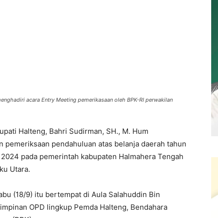
enghadiri acara Entry Meeting pemerikasaan oleh BPK-RI perwakilan
Bupati Halteng, Bahri Sudirman, SH., M. Hum
n pemeriksaan pendahuluan atas belanja daerah tahun
r 2024 pada pemerintah kabupaten Halmahera Tengah
ku Utara.
bu (18/9) itu bertempat di Aula Salahuddin Bin
h pimpinan OPD lingkup Pemda Halteng, Bendahara