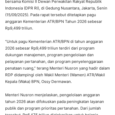
bersama Komisi II Dewan Perwakilan Rakyat Republik
Indonesia (DPR RI), di Gedung Nusantara, Jakarta, Senin
(15/09/2025). Pada rapat tersebut ditetapkan pagu
anggaran Kementerian ATR/BPN Tahun 2026 sebesar
Rp9,499 triliun.
‎“Untuk pagu Kementerian ATR/BPN di tahun anggaran
2026 sebesar Rp9,499 triliun terdiri dari program
dukungan manajemen, program pengelolaan dan
pelayanan pertanahan, dan program penyelenggaraan
penataan ruang,” terang Menteri Nusron yang hadir dalam
RDP didampingi oleh Wakil Menteri (Wamen) ATR/Wakil
Kepala (Waka) BPN, Ossy Dermawan.
‎Menteri Nusron menjelaskan, pengelolaan anggaran
tahun 2026 akan difokuskan pada peningkatan layanan
publik dan program prioritas pertanahan. Dari jumlah
tersebut, Rp6,475 triliun dialokasikan untuk belanja