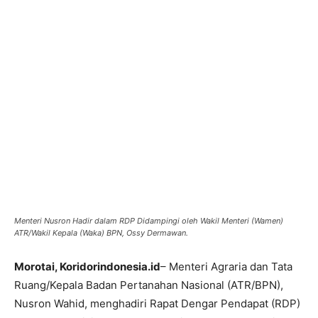
Menteri Nusron Hadir dalam RDP Didampingi oleh Wakil Menteri (Wamen)
ATR/Wakil Kepala (Waka) BPN, Ossy Dermawan.
Morotai, Koridorindonesia.id
– Menteri Agraria dan Tata
Ruang/Kepala Badan Pertanahan Nasional (ATR/BPN),
Nusron Wahid, menghadiri Rapat Dengar Pendapat (RDP)