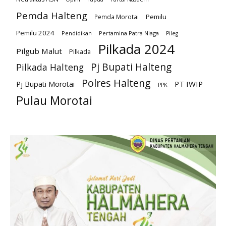
Pemda Halteng
Pemilu
Pemda Morotai
Pemilu 2024
Pendidikan
Pertamina Patra Niaga
Pileg
Pilkada 2024
Pilgub Malut
Pilkada
Pj Bupati Halteng
Pilkada Halteng
Polres Halteng
PT IWIP
Pj Bupati Morotai
PPK
Pulau Morotai