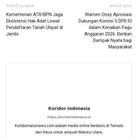
Artikulli paraprak
Artikulli tjetër
Kementerian ATR/BPN Jaga
Wamen Ossy Apresiasi
Eksistensi Hak Adat Lewat
Dukungan Komisi II DPR RI
Pendaftaran Tanah Ulayat di
dalam Kenaikan Pagu
Jambi ‎
Anggaran 2026: Berikan
Dampak Nyata bagi
Masyarakat
Koridor Indonesia
https://koridorindonesia.id
Koridormalutnews.com adalah media online berbasis di Ternate
dan fokus untuk wilayah Maluku Utara.