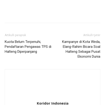
Artikulli paraprak
Artikulli tjetër
Kuota Belum Terpenuhi,
Kampanye di Kota Weda,
Pendaftaran Pengawas TPS di
Elang-Rahim Bicara Soal
Halteng Diperpanjang
Halteng Sebagai Pusat
Ekonomi Dunia
Koridor Indonesia