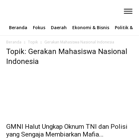
Beranda
Fokus
Daerah
Ekonomi & Bisnis
Politik & 
Beranda
Topik
Gerakan Mahasiswa Nasional Indonesia
Topik: Gerakan Mahasiswa Nasional
Indonesia
GMNI Halut Ungkap Oknum TNI dan Polisi
yang Sengaja Membiarkan Mafia...