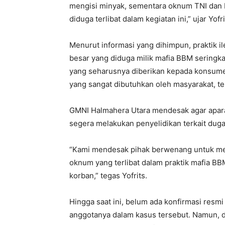
mengisi minyak, sementara oknum TNI dan Po
diduga terlibat dalam kegiatan ini,” ujar Yofri
Menurut informasi yang dihimpun, praktik i
besar yang diduga milik mafia BBM seringka
yang seharusnya diberikan kepada konsume
yang sangat dibutuhkan oleh masyarakat, ter
GMNI Halmahera Utara mendesak agar aparat
segera melakukan penyelidikan terkait duga
“Kami mendesak pihak berwenang untuk me
oknum yang terlibat dalam praktik mafia BB
korban,” tegas Yofrits.
Hingga saat ini, belum ada konfirmasi resmi
anggotanya dalam kasus tersebut. Namun, d