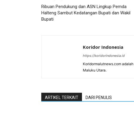
Ribuan Pendukung dan ASN Lingkup Pemda
Halteng Sambut Kedatangan Bupati dan Wakil
Bupati
Koridor Indonesia
https://koridorindonesia.id
Koridormalutnews.com adalah m
Maluku Utara.
ARTIKEL TERKAIT
DARI PENULIS