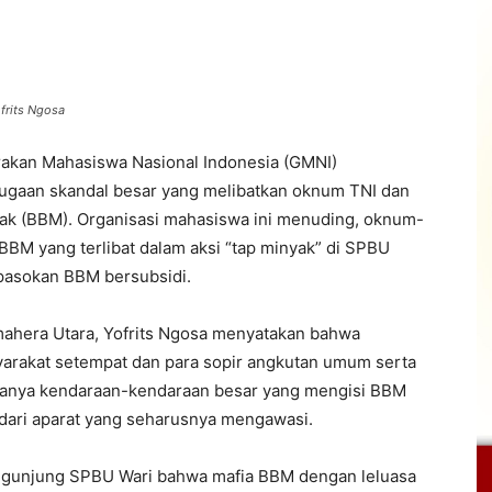
frits Ngosa
akan Mahasiswa Nasional Indonesia (GMNI)
gaan skandal besar yang melibatkan oknum TNI dan
nyak (BBM). Organisasi mahasiswa ini menuding, oknum-
BM yang terlibat dalam aksi “tap minyak” di SPBU
pasokan BBM bersubsidi.
ahera Utara, Yofrits Ngosa menyatakan bahwa
syarakat setempat dan para sopir angkutan umum serta
danya kendaraan-kendaraan besar yang mengisi BBM
dari aparat yang seharusnya mengawasi.
ngunjung SPBU Wari bahwa mafia BBM dengan leluasa