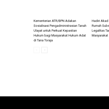
Kementerian ATR/BPN Adakan
Hadiri Akad
Sosialisasi Pengadministrasian Tanah
Rumah Subsi
Ulayat untuk Perkuat Kepastian
Legalitas Ta
Hukum bagi Masyarakat Hukum Adat
Masyarakat
di Tana Toraja