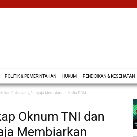
POLITIK & PEMERINTAHAN
HUKUM
PENDIDIKAN & KESEHATAN
 dan Polisi yang Sengaja Membiarkan Mafia BBM...
kap Oknum TNI dan
gaja Membiarkan