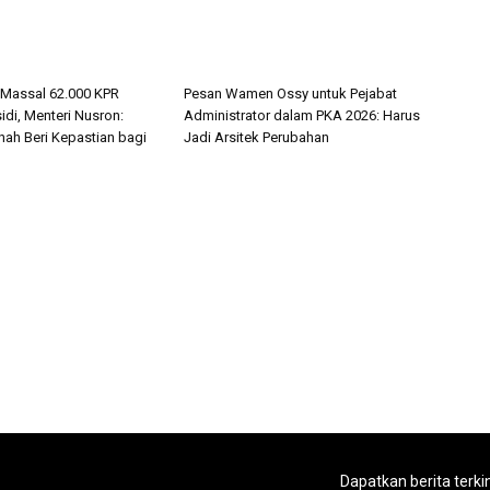
 Massal 62.000 KPR
Pesan Wamen Ossy untuk Pejabat
di, Menteri Nusron:
Administrator dalam PKA 2026: Harus
nah Beri Kepastian bagi
Jadi Arsitek Perubahan
Dapatkan berita terki