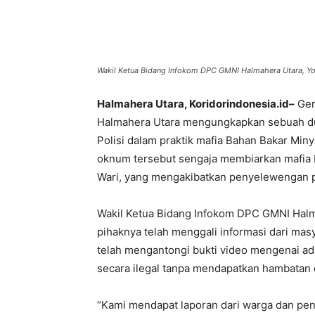
Wakil Ketua Bidang Infokom DPC GMNI Halmahera Utara, Yo
Halmahera Utara, Koridorindonesia.id–
Ger
Halmahera Utara mengungkapkan sebuah du
Polisi dalam praktik mafia Bahan Bakar Mi
oknum tersebut sengaja membiarkan mafia B
Wari, yang mengakibatkan penyelewengan 
Wakil Ketua Bidang Infokom DPC GMNI Halm
pihaknya telah menggali informasi dari ma
telah mengantongi bukti video mengenai a
secara ilegal tanpa mendapatkan hambatan 
“Kami mendapat laporan dari warga dan pe