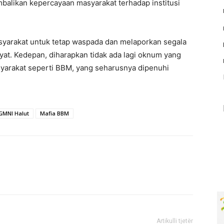
alikan kepercayaan masyarakat terhadap institusi
yarakat untuk tetap waspada dan melaporkan segala
t. Kedepan, diharapkan tidak ada lagi oknum yang
arakat seperti BBM, yang seharusnya dipenuhi
GMNI Halut
Mafia BBM
Artikulli tjetër