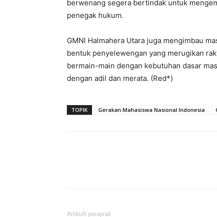
berwenang segera bertindak untuk mengemb
penegak hukum.
GMNI Halmahera Utara juga mengimbau mas
bentuk penyelewengan yang merugikan rakya
bermain-main dengan kebutuhan dasar masy
dengan adil dan merata. (Red*)
TOPIK
Gerakan Mahasiswa Nasional Indonesia
Artikulli paraprak