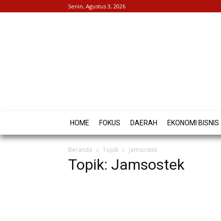
Senin, Agustus 3, 2026
HOME
FOKUS
DAERAH
EKONOMI BISNIS
Beranda
Topik
Jamsostek
Topik: Jamsostek