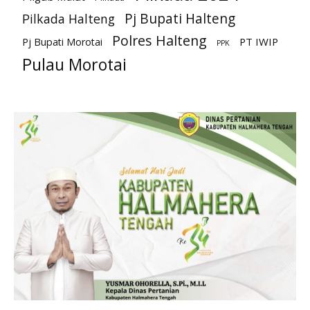
Pj Bupati Halteng
Pilkada Halteng
Polres Halteng
PT IWIP
Pj Bupati Morotai
PPK
Pulau Morotai