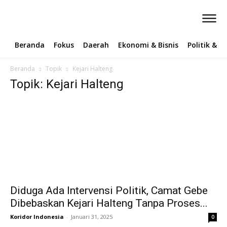
Beranda
Fokus
Daerah
Ekonomi & Bisnis
Politik & 
Beranda
Topik
Kejari Halteng
Topik: Kejari Halteng
Diduga Ada Intervensi Politik, Camat Gebe
Dibebaskan Kejari Halteng Tanpa Proses...
Koridor Indonesia
-
Januari 31, 2025
0