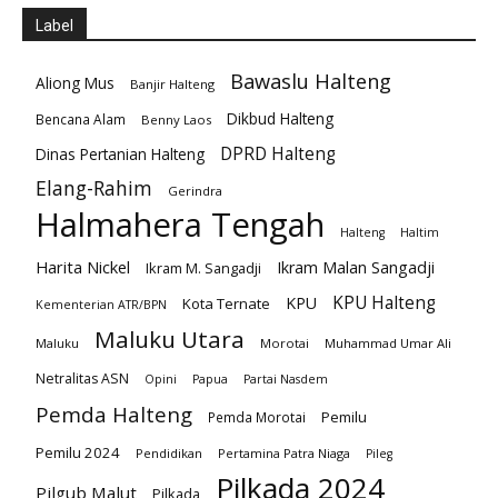
Label
Bawaslu Halteng
Aliong Mus
Banjir Halteng
Dikbud Halteng
Bencana Alam
Benny Laos
DPRD Halteng
Dinas Pertanian Halteng
Elang-Rahim
Gerindra
Halmahera Tengah
Halteng
Haltim
Harita Nickel
Ikram Malan Sangadji
Ikram M. Sangadji
KPU Halteng
KPU
Kota Ternate
Kementerian ATR/BPN
Maluku Utara
Maluku
Morotai
Muhammad Umar Ali
Netralitas ASN
Opini
Papua
Partai Nasdem
Pemda Halteng
Pemilu
Pemda Morotai
Pemilu 2024
Pendidikan
Pertamina Patra Niaga
Pileg
Pilkada 2024
Pilgub Malut
Pilkada