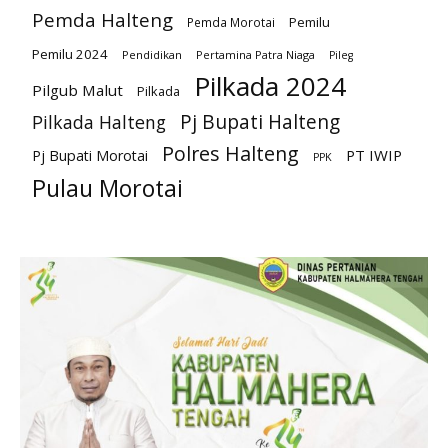
Pemda Halteng
Pemilu
Pemda Morotai
Pemilu 2024
Pendidikan
Pertamina Patra Niaga
Pileg
Pilkada 2024
Pilgub Malut
Pilkada
Pj Bupati Halteng
Pilkada Halteng
Polres Halteng
PT IWIP
Pj Bupati Morotai
PPK
Pulau Morotai