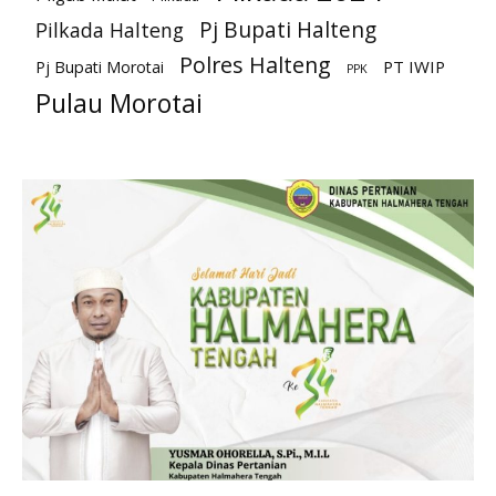
Pj Bupati Halteng
Pilkada Halteng
Polres Halteng
PT IWIP
Pj Bupati Morotai
PPK
Pulau Morotai