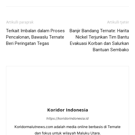
Artikulli paraprak
Artikulli tjetër
Terkait Imbalan dalam Proses
Banjir Bandang Ternate: Harita
Pencalonan, Bawaslu Ternate
Nickel Terjunkan Tim Bantu
Beri Peringatan Tegas
Evakuasi Korban dan Salurkan
Bantuan Sembako
Koridor Indonesia
https://koridorindonesia.id
Koridormalutnews.com adalah media online berbasis di Ternate
dan fokus untuk wilayah Maluku Utara.