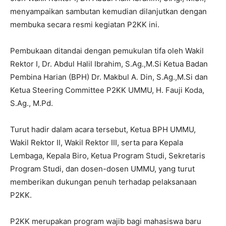
menyampaikan sambutan kemudian dilanjutkan dengan
membuka secara resmi kegiatan P2KK ini.
Pembukaan ditandai dengan pemukulan tifa oleh Wakil
Rektor I, Dr. Abdul Halil Ibrahim, S.Ag.,M.Si Ketua Badan
Pembina Harian (BPH) Dr. Makbul A. Din, S.Ag.,M.Si dan
Ketua Steering Committee P2KK UMMU, H. Fauji Koda,
S.Ag., M.Pd.
Turut hadir dalam acara tersebut, Ketua BPH UMMU,
Wakil Rektor II, Wakil Rektor III, serta para Kepala
Lembaga, Kepala Biro, Ketua Program Studi, Sekretaris
Program Studi, dan dosen-dosen UMMU, yang turut
memberikan dukungan penuh terhadap pelaksanaan
P2KK.
P2KK merupakan program wajib bagi mahasiswa baru