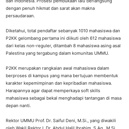
dan Indonesia. Prosesi pembukaan lalu berlangsung
dengan penuh hikmat dan sarat akan makna
persaudaraan.
Diketahui, total pendaftar sebanyak 1010 mahasiswa dan
P2KK gelombang pertama ini diikuti oleh 612 mahasiswa
dari kelas non-reguler, ditambah 8 mahasiswa asing asal
Palestina yang tergabung dalam komunitas UMMU.
P2KK merupakan rangkaian awal mahasiswa dalam
berproses di kampus yang mana bertujuan membentuk
karakter kepemimpinan dan kepribadian mahasiswa.
Harapannya agar dapat memperkaya soft skills
mahasiswa sebagai bekal menghadapi tantangan di masa
depan nanti.
Rektor UMMU Prof. Dr. Saiful Deni, M.Si., yang diwakili
oleh Wakil Rektor I, Dr. Abdul Halil Ibrahim, S.Ag., M.Si.,