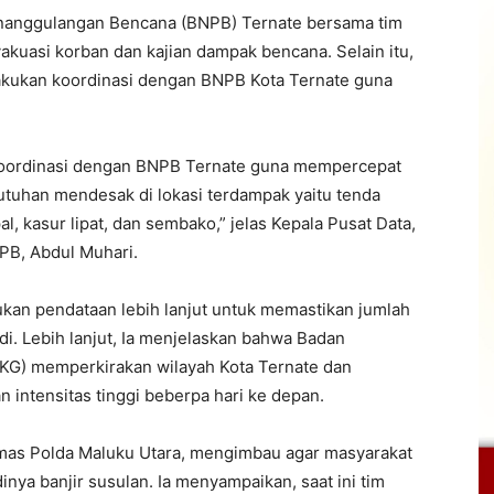
enanggulangan Bencana (BNPB) Ternate bersama tim
kuasi korban dan kajian dampak bencana. Selain itu,
lakukan koordinasi dengan BNPB Kota Ternate guna
koordinasi dengan BNPB Ternate guna mempercepat
utuhan mendesak di lokasi terdampak yaitu tenda
al, kasur lipat, dan sembako,” jelas Kepala Pusat Data,
PB, Abdul Muhari.
ukan pendataan lebih lanjut untuk memastikan jumlah
i. Lebih lanjut, Ia menjelaskan bahwa Badan
BMKG) memperkirakan wilayah Kota Ternate dan
n intensitas tinggi beberpa hari ke depan.
as Polda Maluku Utara, mengimbau agar masyarakat
nya banjir susulan. Ia menyampaikan, saat ini tim