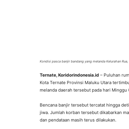
Kondisi pasca banjir bandang yang melanda Kelurahan Rua, 
Ternate, Koridorindonesia.id
– Puluhan rum
Kota Ternate Provinsi Maluku Utara tertimb
melanda daerah tersebut pada hari Minggu (
Bencana banjir tersebut tercatat hingga det
jiwa. Jumlah korban tersebut dikabarkan m
dan pendataan masih terus dilakukan.