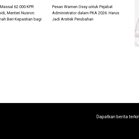
 Massal 62.000 KPR
Pesan Wamen Ossy untuk Pejabat
di, Menteri Nusron:
Administrator dalam PKA 2026: Harus
nah Beri Kepastian bagi
Jadi Arsitek Perubahan
Dapatkan berita terki