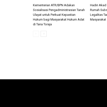
Kementerian ATR/BPN Adakan
Hadiri Akad
Sosialisasi Pengadministrasian Tanah
Rumah Subsi
Ulayat untuk Perkuat Kepastian
Legalitas Ta
Hukum bagi Masyarakat Hukum Adat
Masyarakat
di Tana Toraja