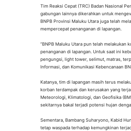
Tim Reaksi Cepat (TRC) Badan Nasional P
gabungan lainnya dikerahkan untuk mengeva
BNPB Provinsi Maluku Utara juga telah me
mempercepat penanganan di lapangan.
“BNPB Maluku Utara pun telah melakukan 
penanganan di lapangan. Untuk saat ini keb
pengungsi, light tower, selimut, matras, terp
Informasi, dan Komunikasi Kebencanaan BN
Katanya, tim di lapangan masih terus melak
korban terdampak dan kerusakan yang terjad
Meteorologi, Klimatologi, dan Geofisika (
sekitarnya bakal terjadi potensi hujan denga
Sementara, Bambang Suharyono, Kabid Hum
tetap waspada terhadap kemungkinan terjadi