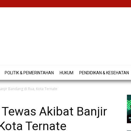
POLITIK & PEMERINTAHAN
HUKUM
PENDIDIKAN & KESEHATAN
anjir Bandang di Rua, Kota Ternate
g Tewas Akibat Banjir
Kota Ternate