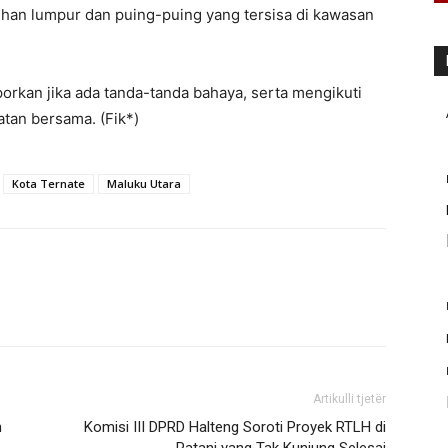
an lumpur dan puing-puing yang tersisa di kawasan
kan jika ada tanda-tanda bahaya, serta mengikuti
tan bersama. (Fik*)
Kota Ternate
Maluku Utara
Artikulli tjetër
n
Komisi III DPRD Halteng Soroti Proyek RTLH di