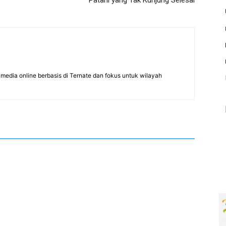
Patani yang Tak Kunjung Selesai
edia online berbasis di Ternate dan fokus untuk wilayah