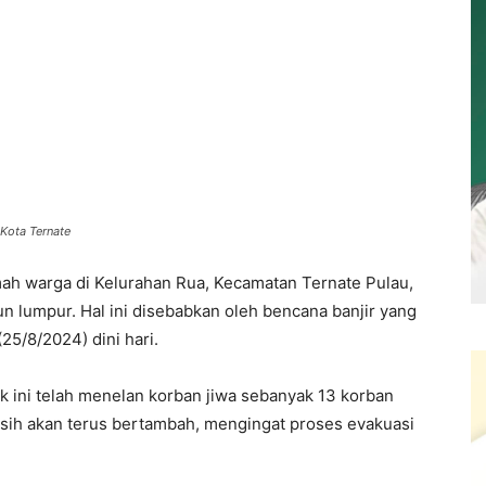
Kota Ternate
ah warga di Kelurahan Rua, Kecamatan Ternate Pulau,
un lumpur. Hal ini disebabkan oleh bencana banjir yang
25/8/2024) dini hari.
ik ini telah menelan korban jiwa sebanyak 13 korban
asih akan terus bertambah, mengingat proses evakuasi