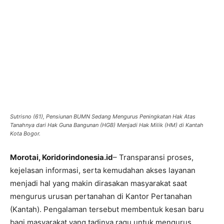
Sutrisno (61), Pensiunan BUMN Sedang Mengurus Peningkatan Hak Atas
Tanahnya dari Hak Guna Bangunan (HGB) Menjadi Hak Milik (HM) di Kantah
Kota Bogor. ‎
Morotai, Koridorindonesia.id
– Transparansi proses,
kejelasan informasi, serta kemudahan akses layanan
menjadi hal yang makin dirasakan masyarakat saat
mengurus urusan pertanahan di Kantor Pertanahan
(Kantah). Pengalaman tersebut membentuk kesan baru
bagi masyarakat yang tadinya ragu untuk mengurus