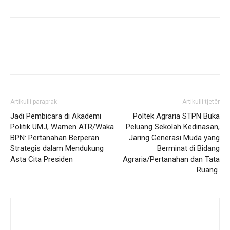
Artikulli paraprak
Artikulli tjetër
Jadi Pembicara di Akademi
Poltek Agraria STPN Buka
Politik UMJ, Wamen ATR/Waka
Peluang Sekolah Kedinasan,
BPN: Pertanahan Berperan
Jaring Generasi Muda yang
Strategis dalam Mendukung
Berminat di Bidang
Asta Cita Presiden
Agraria/Pertanahan dan Tata
Ruang ‎