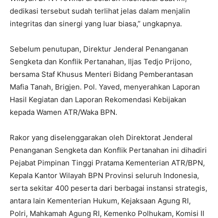
dedikasi tersebut sudah terlihat jelas dalam menjalin
integritas dan sinergi yang luar biasa,” ungkapnya.
‎Sebelum penutupan, Direktur Jenderal Penanganan
Sengketa dan Konflik Pertanahan, Iljas Tedjo Prijono,
bersama Staf Khusus Menteri Bidang Pemberantasan
Mafia Tanah, Brigjen. Pol. Yaved, menyerahkan Laporan
Hasil Kegiatan dan Laporan Rekomendasi Kebijakan
kepada Wamen ATR/Waka BPN.
‎Rakor yang diselenggarakan oleh Direktorat Jenderal
Penanganan Sengketa dan Konflik Pertanahan ini dihadiri
Pejabat Pimpinan Tinggi Pratama Kementerian ATR/BPN,
Kepala Kantor Wilayah BPN Provinsi seluruh Indonesia,
serta sekitar 400 peserta dari berbagai instansi strategis,
antara lain Kementerian Hukum, Kejaksaan Agung RI,
Polri, Mahkamah Agung RI, Kemenko Polhukam, Komisi II