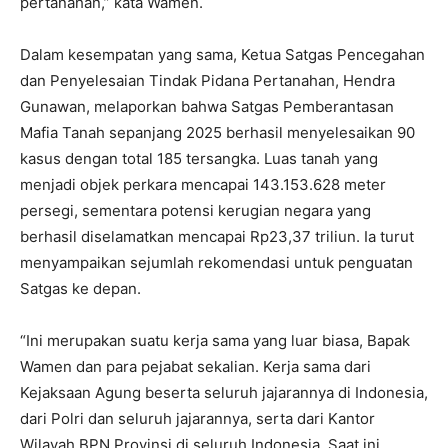
pertanahan,” kata Wamen.
‎Dalam kesempatan yang sama, Ketua Satgas Pencegahan
dan Penyelesaian Tindak Pidana Pertanahan, Hendra
Gunawan, melaporkan bahwa Satgas Pemberantasan
Mafia Tanah sepanjang 2025 berhasil menyelesaikan 90
kasus dengan total 185 tersangka. Luas tanah yang
menjadi objek perkara mencapai 143.153.628 meter
persegi, sementara potensi kerugian negara yang
berhasil diselamatkan mencapai Rp23,37 triliun. Ia turut
menyampaikan sejumlah rekomendasi untuk penguatan
Satgas ke depan.
‎“Ini merupakan suatu kerja sama yang luar biasa, Bapak
Wamen dan para pejabat sekalian. Kerja sama dari
Kejaksaan Agung beserta seluruh jajarannya di Indonesia,
dari Polri dan seluruh jajarannya, serta dari Kantor
Wilayah BPN Provinsi di seluruh Indonesia. Saat ini,