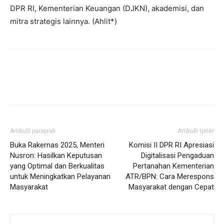
DPR RI, Kementerian Keuangan (DJKN), akademisi, dan
mitra strategis lainnya. (Ahlit*)
Artikulli paraprak
Artikulli tjetër
Buka Rakernas 2025, Menteri
Komisi II DPR RI Apresiasi
Nusron: Hasilkan Keputusan
Digitalisasi Pengaduan
yang Optimal dan Berkualitas
Pertanahan Kementerian
untuk Meningkatkan Pelayanan
ATR/BPN: Cara Merespons
Masyarakat
Masyarakat dengan Cepat