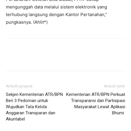
mengunggah data melalui sistem elektronik yang
terhubung langsung dengan Kantor Pertanahan,”
pungkasnya. (Ahlit*)
Artikulli paraprak
Artikulli tjetër
Sekjen Kementerian ATR/BPN
Kementerian ATR/BPN Perkuat
Beri 3 Pedoman untuk
Transparansi dan Partisipasi
Wujudkan Tata Kelola
Masyarakat Lewat Aplikasi
Anggaran Transparan dan
Bhumi ‎
Akuntabel ‎