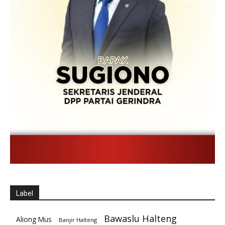
Label
Bawaslu Halteng
Aliong Mus
Banjir Halteng