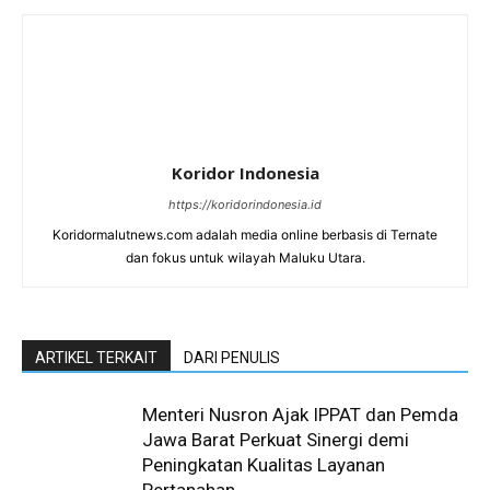
Koridor Indonesia
https://koridorindonesia.id
Koridormalutnews.com adalah media online berbasis di Ternate
dan fokus untuk wilayah Maluku Utara.
ARTIKEL TERKAIT
DARI PENULIS
Menteri Nusron Ajak IPPAT dan Pemda
Jawa Barat Perkuat Sinergi demi
Peningkatan Kualitas Layanan