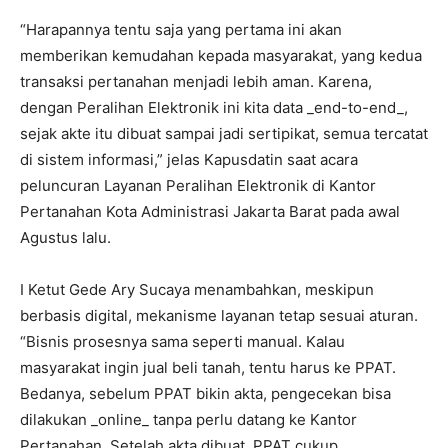
‎“Harapannya tentu saja yang pertama ini akan
memberikan kemudahan kepada masyarakat, yang kedua
transaksi pertanahan menjadi lebih aman. Karena,
dengan Peralihan Elektronik ini kita data _end-to-end_,
sejak akte itu dibuat sampai jadi sertipikat, semua tercatat
di sistem informasi,” jelas Kapusdatin saat acara
peluncuran Layanan Peralihan Elektronik di Kantor
Pertanahan Kota Administrasi Jakarta Barat pada awal
Agustus lalu.
‎I Ketut Gede Ary Sucaya menambahkan, meskipun
berbasis digital, mekanisme layanan tetap sesuai aturan.
“Bisnis prosesnya sama seperti manual. Kalau
masyarakat ingin jual beli tanah, tentu harus ke PPAT.
Bedanya, sebelum PPAT bikin akta, pengecekan bisa
dilakukan _online_ tanpa perlu datang ke Kantor
Pertanahan. Setelah akta dibuat, PPAT cukup