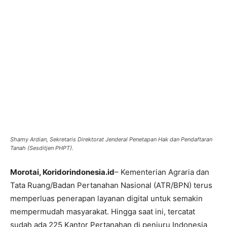
Shamy Ardian, Sekretaris Direktorat Jenderal Penetapan Hak dan Pendaftaran
Tanah (Sesditjen PHPT).
Morotai, Koridorindonesia.id
– Kementerian Agraria dan
Tata Ruang/Badan Pertanahan Nasional (ATR/BPN) terus
memperluas penerapan layanan digital untuk semakin
mempermudah masyarakat. Hingga saat ini, tercatat
sudah ada 225 Kantor Pertanahan di penjuru Indonesia