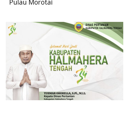
Pulau Morotai