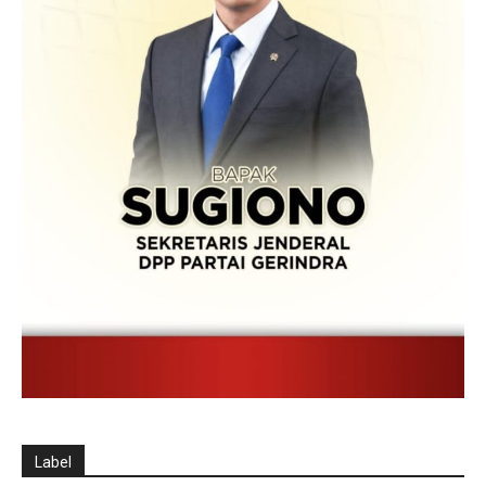
Label