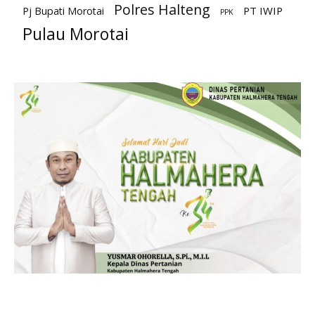
Polres Halteng
PT IWIP
Pj Bupati Morotai
PPK
Pulau Morotai