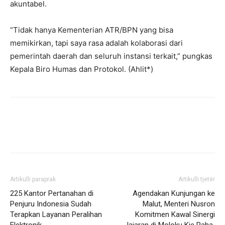
akuntabel.
“Tidak hanya Kementerian ATR/BPN yang bisa
memikirkan, tapi saya rasa adalah kolaborasi dari
pemerintah daerah dan seluruh instansi terkait,” pungkas
Kepala Biro Humas dan Protokol. (Ahlit*)
Artikulli paraprak
Artikulli tjetër
225 Kantor Pertanahan di
Agendakan Kunjungan ke
Penjuru Indonesia Sudah
Malut, Menteri Nusron
Terapkan Layanan Peralihan
Komitmen Kawal Sinergi