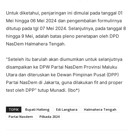
Untuk diketahui, penjaringan ini dimulai pada tanggal 01
Mei hingga 06 Mei 2024 dan pengembalian formulirnya
ditutup pada tgl 07 Mei 2024. Selanjutnya, pada tanggal 8
hingga 9 Mei, adalah batas pleno penetapan oleh DPD
NasDem Halmahera Tengah.
“Seteleh itu barulah akan diumumkan untuk selanjutnya
disampaikan ke DPW Partai NasDem Provinsi Maluku
Utara dan diteruskan ke Dewan Pimpinan Pusat (DPP)
Partai NasDem di Jakarta, guna dilakukan fit and proper
test oleh DPP” tutup Munadi. (Ibo*)
TOPIK
Bupati Halteng
Edi Langkara
Halmahera Tengah
Partai Nasdem
Pilkada 2024