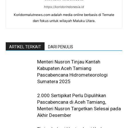
https://koridorindonesia.id
Koridormalutnews.com adalah media online berbasis di Ternate
dan fokus untuk wilayah Maluku Utara.
ARTIKEL TERKAIT
DARI PENULIS
Menteri Nusron Tinjau Kantah
Kabupaten Aceh Tamiang
Pascabencana Hidrometeorologi
Sumatera 2025
2.000 Sertipikat Perlu Dipulihkan
Pascabencana di Aceh Tamiang,
Menteri Nusron Targetkan Selesai pada
Akhir Desember