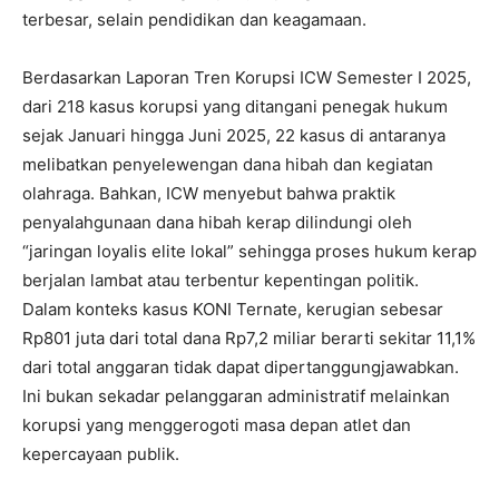
terbesar, selain pendidikan dan keagamaan.
Berdasarkan Laporan Tren Korupsi ICW Semester I 2025,
dari 218 kasus korupsi yang ditangani penegak hukum
sejak Januari hingga Juni 2025, 22 kasus di antaranya
melibatkan penyelewengan dana hibah dan kegiatan
olahraga. Bahkan, ICW menyebut bahwa praktik
penyalahgunaan dana hibah kerap dilindungi oleh
“jaringan loyalis elite lokal” sehingga proses hukum kerap
berjalan lambat atau terbentur kepentingan politik.
Dalam konteks kasus KONI Ternate, kerugian sebesar
Rp801 juta dari total dana Rp7,2 miliar berarti sekitar 11,1%
dari total anggaran tidak dapat dipertanggungjawabkan.
Ini bukan sekadar pelanggaran administratif melainkan
korupsi yang menggerogoti masa depan atlet dan
kepercayaan publik.