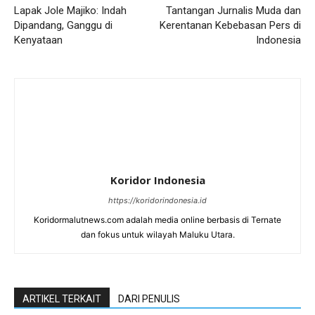
Lapak Jole Majiko: Indah
Tantangan Jurnalis Muda dan
Dipandang, Ganggu di
Kerentanan Kebebasan Pers di
Kenyataan
Indonesia
Koridor Indonesia
https://koridorindonesia.id
Koridormalutnews.com adalah media online berbasis di Ternate
dan fokus untuk wilayah Maluku Utara.
ARTIKEL TERKAIT
DARI PENULIS