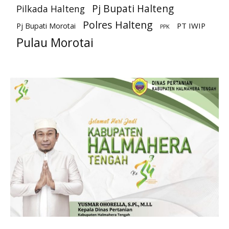
Pj Bupati Halteng
Pilkada Halteng
Polres Halteng
PT IWIP
Pj Bupati Morotai
PPK
Pulau Morotai