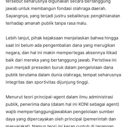
tersebut seharusnya digunakan secara bertanggung
jawab untuk membangun fondasi olahraga daerah.
Sayangnya, yang terjadi justru sebaliknya: pengkhianatan
terhadap amanah publik tanpa rasa malu.
Lebih lanjut, pihak kejaksaan menjelaskan bahwa hingga
saat ini belum ada pengembalian dana yang merugikan
negara, dan hal ini makin mempertegas absennya itikad
baik dari mereka yang bertanggung jawab. Peristiwa ini
pun menjadi preseden buruk dalam pengelolaan dana
publik terutama dalam dunia olahraga, tempat seharusnya
integritas dan sportivitas dijunjung tinggi.
Menurut teori principal-agent dalam ilmu administrasi
publik, penerima dana (dalam hal ini KONI sebagai agent)
wajib mempertanggungjawabkan pengelolaan sumber
daya yang dipercayakan oleh principal (pemerintah dan
masyarakat). Namun teori ini kerap runtuh di lapangan