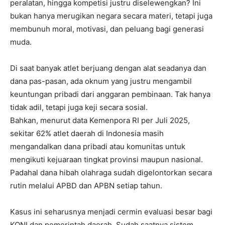
peralatan, hingga kompetisi justru diselewengkan? Ini
bukan hanya merugikan negara secara materi, tetapi juga
membunuh moral, motivasi, dan peluang bagi generasi
muda.
Di saat banyak atlet berjuang dengan alat seadanya dan
dana pas-pasan, ada oknum yang justru mengambil
keuntungan pribadi dari anggaran pembinaan. Tak hanya
tidak adil, tetapi juga keji secara sosial.
Bahkan, menurut data Kemenpora RI per Juli 2025,
sekitar 62% atlet daerah di Indonesia masih
mengandalkan dana pribadi atau komunitas untuk
mengikuti kejuaraan tingkat provinsi maupun nasional.
Padahal dana hibah olahraga sudah digelontorkan secara
rutin melalui APBD dan APBN setiap tahun.
Kasus ini seharusnya menjadi cermin evaluasi besar bagi
KONI dan pemerintah daerah. Sudah saatnya sistem